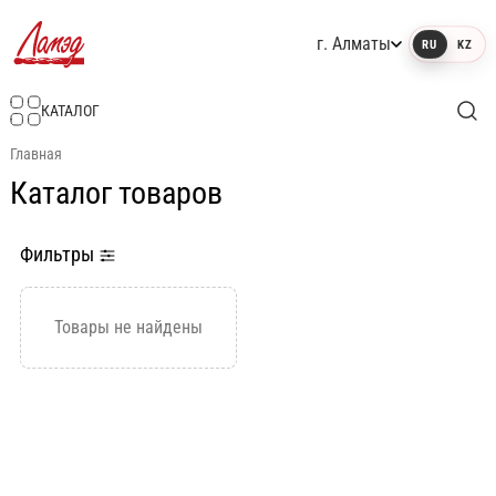
г. Алматы
RU
KZ
Интернет-магазин Ламэд
КАТАЛОГ
Главная
Каталог товаров
Фильтры
Товары не найдены