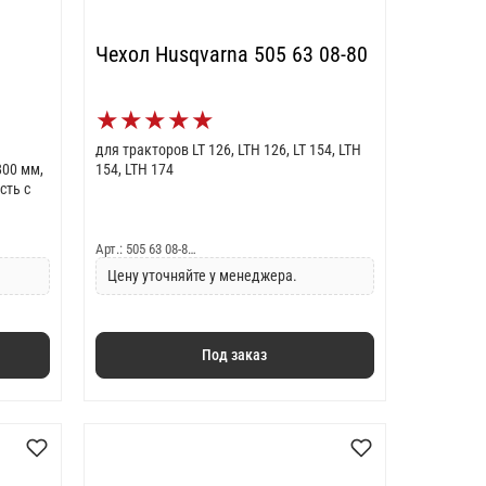
Чехол Husqvarna 505 63 08-80
★
★
★
★
★
для тракторов LT 126, LTH 126, LT 154, LTH
800 мм,
154, LTH 174
сть с
Арт.: 505 63 08-8…
Цену уточняйте у менеджера.
Под заказ