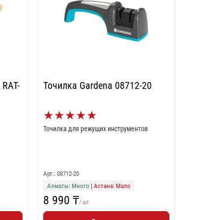
Точилка Gardena 08712-20
★
★
★
★
★
Точилка для режущих инструментов
Арт.: 08712-20
Алматы: Много
|
Астана: Мало
8 990 ₸
/ шт