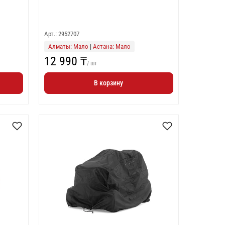
Арт.: 2952707
Алматы: Мало
|
Астана: Мало
12 990 ₸
/ шт
В корзину