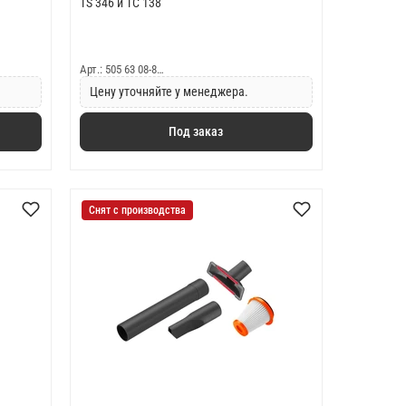
TS 346 и TC 138
Арт.: 505 63 08-8…
Цену уточняйте у менеджера.
Под заказ
Снят с производства