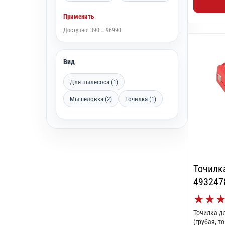
Применить
Доступно: 390 … 96990
Вид
Для пылесоса (1)
Мышеловка (2)
Точилка (1)
Точилк
493247
★
★
Точилка д
(грубая, т