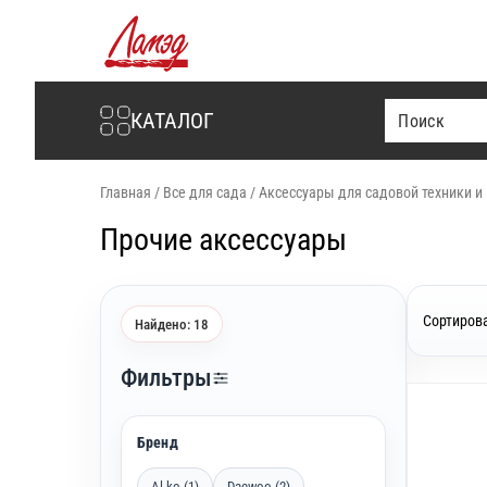
Интернет-магазин Ламэд
КАТАЛОГ
Главная
/
Все для сада
/
Аксессуары для садовой техники и
Прочие аксессуары
Сортирова
Найдено: 18
Фильтры
Бренд
Al-ko (1)
Daewoo (2)