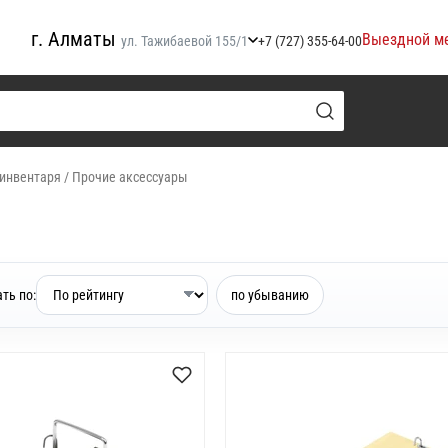
г. Алматы
Выездной м
ул. Тажибаевой 155/1
+7 (727) 355-64-00
 инвентаря
/
Прочие аксессуары
ть по:
по убыванию