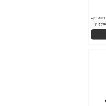
Арт.: 23709
Цену уто