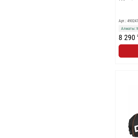
Арт.: 49324
Алматы: 
8 290 