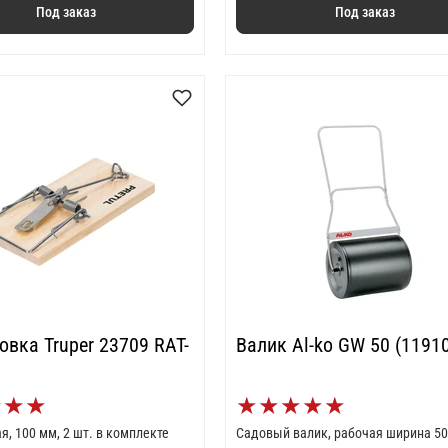
Под заказ
Под заказ
r 23709 RAT-
Валик Al-ko GW 50 (1191
★
★
★
★
★
★
★
★
, 100 мм, 2 шт. в комплекте
Садовый валик, рабочая ширина 50