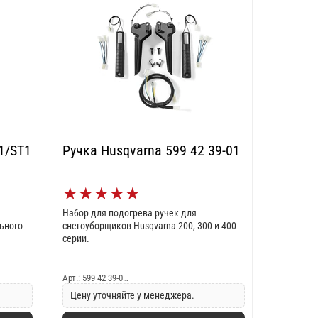
1/ST1
Ручка Husqvarna 599 42 39-01
★
★
★
★
★
Набор для подогрева ручек для
ьного
снегоуборщиков Husqvarna 200, 300 и 400
серии.
Арт.: 599 42 39-0…
Цену уточняйте у менеджера.