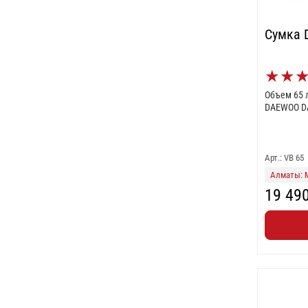
Сумка 
★
★
Объем 65 
DAEWOO DA
Арт.: VB 65
Алматы: 
19 49