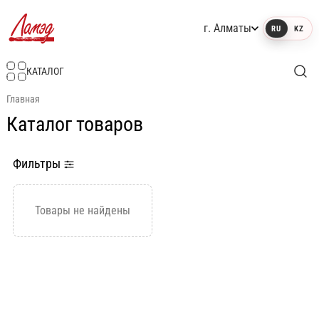
г. Алматы
RU
KZ
Интернет-магазин Ламэд
КАТАЛОГ
Главная
Каталог товаров
Фильтры
Товары не найдены