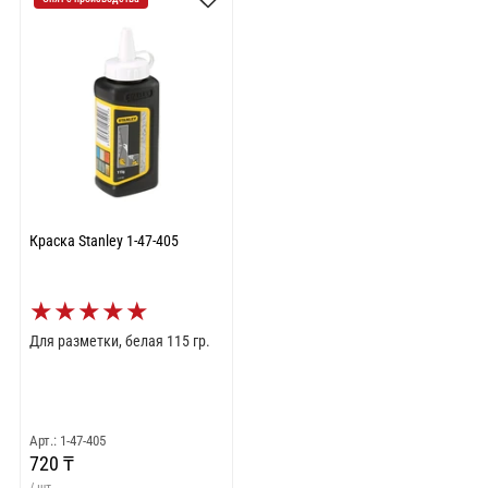
Краска Stanley 1-47-405
★
★
★
★
★
Для разметки, белая 115 гр.
Арт.: 1-47-405
720 ₸
/ шт