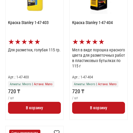
Краска Stanley 1-47-403
Краска Stanley 1-47-404
★
★
★
★
★
★
★
★
★
★
Для разметки, голубая 115 гр.
Мел в виде порошка красного
цвета для разметочных работ
в пластиковых бутылках по
115 г
Арт.: 1-47-403
Арт.: 1-47-404
Алматы: Много
|
Астана: Мало
Алматы: Много
|
Астана: Мало
720 ₸
720 ₸
/ шт
/ шт
В корзину
В корзину
Снят с производства