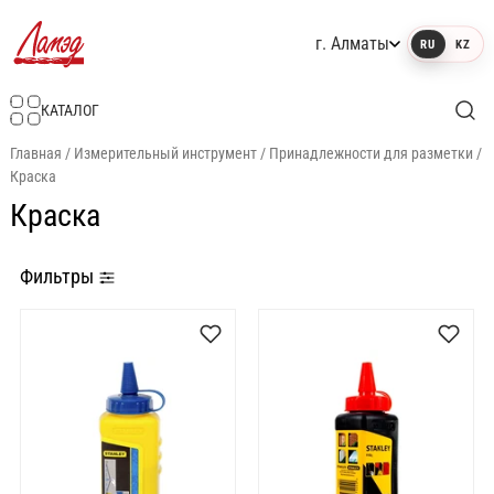
г. Алматы
RU
KZ
Интернет-магазин Ламэд
КАТАЛОГ
Главная
/
Измерительный инструмент
/
Принадлежности для разметки
/
Краска
Краска
Фильтры