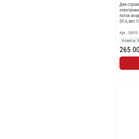
Для строи
электроин
поток возд
25 л, вес 1
Арт.: 20310
Алматы: 
265 0