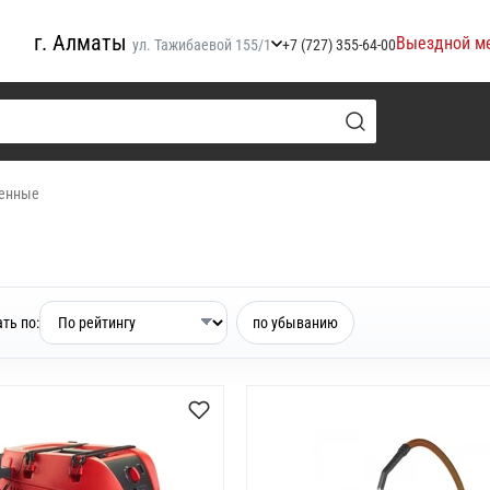
г. Алматы
Выездной м
ул. Тажибаевой 155/1
+7 (727) 355-64-00
енные
ть по:
по убыванию