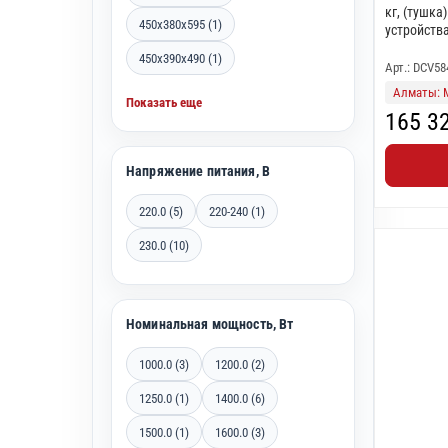
кг, (тушка
450x380x595 (1)
устройств
450x390x490 (1)
Арт.: DCV5
Алматы: 
Показать еще
165 3
Напряжение питания, В
220.0 (5)
220-240 (1)
230.0 (10)
Номинальная мощность, Вт
1000.0 (3)
1200.0 (2)
1250.0 (1)
1400.0 (6)
1500.0 (1)
1600.0 (3)