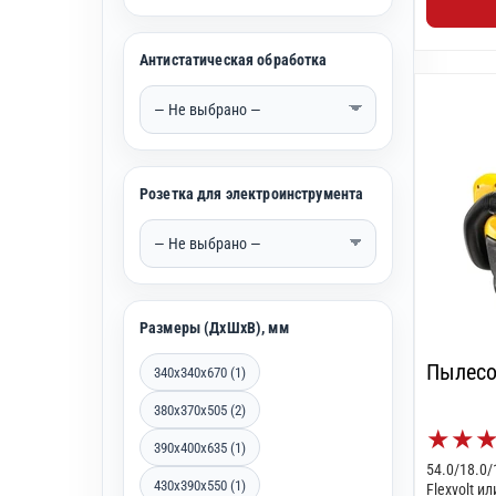
Антистатическая обработка
Розетка для электроинструмента
Размеры (ДхШхВ), мм
Пылесо
340х340х670 (1)
380x370x505 (2)
★
★
390x400x635 (1)
54.0/18.0/
430х390х550 (1)
Flexvolt ил