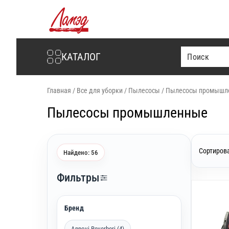
Интернет-магазин Ламэд
КАТАЛОГ
Главная
/
Все для уборки
/
Пылесосы
/
Пылесосы промышл
Пылесосы промышленные
Сортирова
Найдено: 56
Фильтры
Бренд
Annovi Reverberi (4)