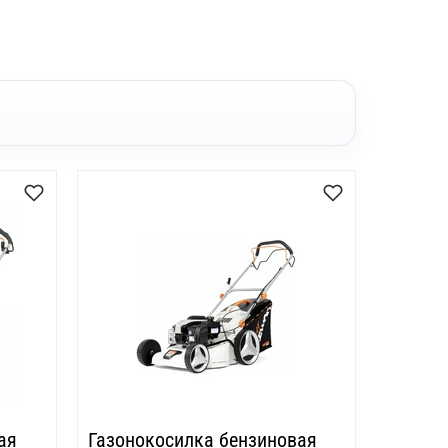
ая
Газонокосилка бензиновая