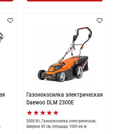
ая
Газонокосилка электрическая
Daewoo DLM 2300E
★
★
★
★
★
2000 Вт, Газонокосилка электрическая,
ь
Ширина 43 см, площадь 1000 кв.м.