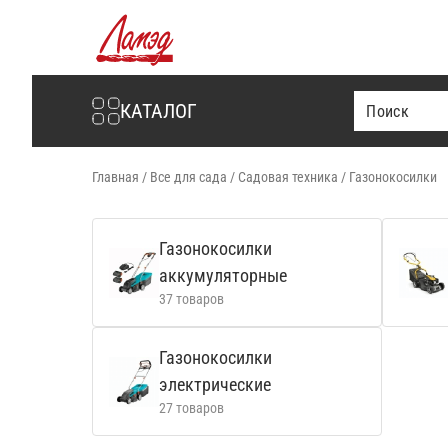
Интернет-магазин Ламэд
КАТАЛОГ
Главная
/
Все для сада
/
Садовая техника
/
Газонокосилки
Газонокосилки
аккумуляторные
37 товаров
Газонокосилки
электрические
27 товаров