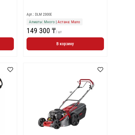
Арт.: DLM 2300E
Алматы: Много
|
Астана: Мало
149 300 ₸
/ шт
В корзину