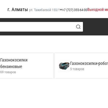
г. Алматы
Выездной м
ул. Тажибаевой 155/1
+7 (727) 355-64-00
Газонокосилки
Газонокосилки-робо
бензиновые
5 товаров
69 товаров