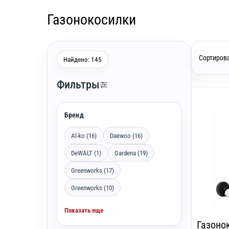
Газонокосилки
Сортирова
Найдено: 145
Фильтры
Бренд
Al-ko (16)
Daewoo (16)
DeWALT (1)
Gardena (19)
Greenworks (17)
Greenworks (10)
Показать еще
Газоно