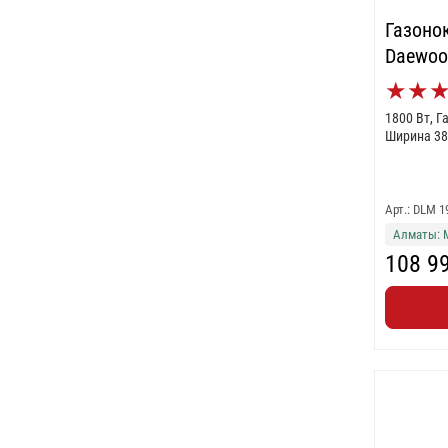
Газоно
Daewoo
★
★
1800 Вт, 
Ширина 38
Арт.: DLM 1
Алматы: 
108 9