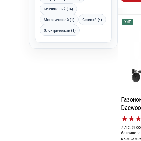
Бензиновый (14)
Механический (1)
Сетевой (4)
ХИТ
Электрический (1)
Газоно
Daewoo
★
★
7 л.с, (4 
бензинова
кв.м само