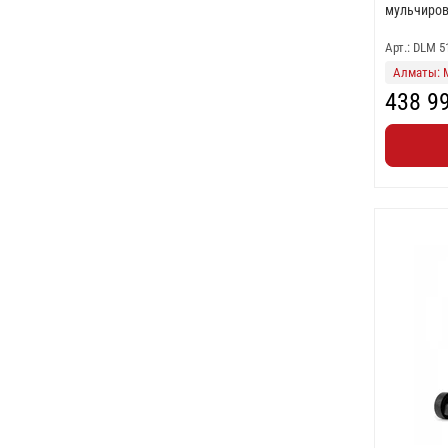
мульчиров
Арт.: DLM 
Алматы: 
438 9