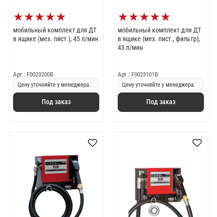
★
★
★
★
★
★
★
★
★
★
мобильный комплект для ДТ
мобильный комплект для ДТ
в ящике (мех. пист.), 45 л/мин
в ящике (мех. пист., фильтр),
43 л/мин
Арт.: F0023200B
Арт.: F0023101B
Цену уточняйте у менеджера.
Цену уточняйте у менеджера.
Под заказ
Под заказ