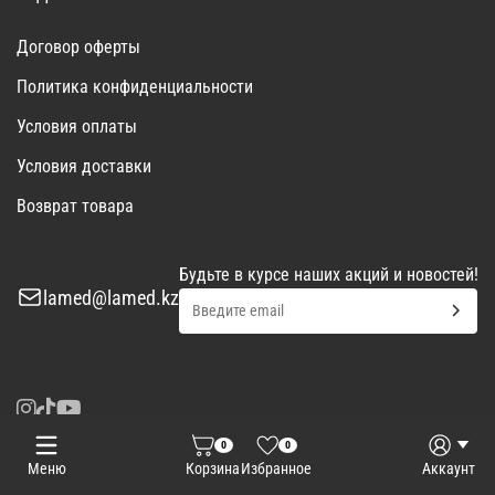
Договор оферты
Политика конфиденциальности
Условия оплаты
Условия доставки
Возврат товара
Будьте в курсе наших акций и новостей!
lamed@lamed.kz
0
0
Войти
Запросить КП
Меню
Корзина
Избранное
Аккаунт