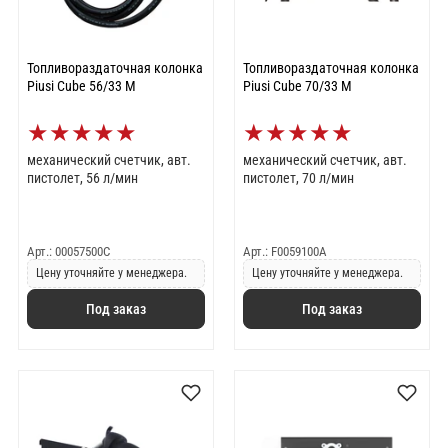
Топливораздаточная колонка
Топливораздаточная колонка
Piusi Cube 56/33 M
Piusi Cube 70/33 M
★
★
★
★
★
★
★
★
★
★
механический счетчик, авт.
механический счетчик, авт.
пистолет, 56 л/мин
пистолет, 70 л/мин
Арт.: 00057500C
Арт.: F0059100A
Цену уточняйте у менеджера.
Цену уточняйте у менеджера.
Под заказ
Под заказ