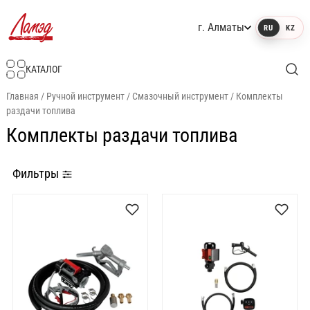
г. Алматы
RU
KZ
Интернет-магазин Ламэд
КАТАЛОГ
Главная
/
Ручной инструмент
/
Смазочный инструмент
/
Комплекты
раздачи топлива
Комплекты раздачи топлива
Фильтры