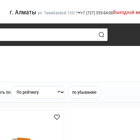
г. Алматы
Выездной м
ул. Тажибаевой 155/1
+7 (727) 355-64-00
ть по:
по убыванию