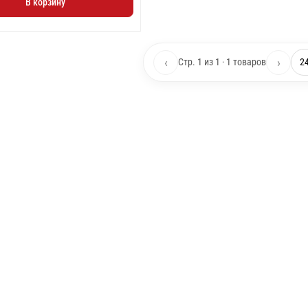
В корзину
‹
›
Стр. 1 из 1 · 1 товаров