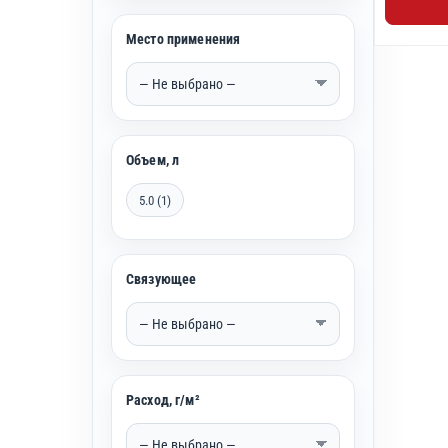
Место применения
Объем, л
5.0 (1)
Связующее
Расход, г/м²