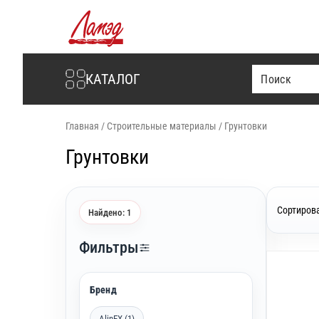
Интернет-магазин Ламэд
КАТАЛОГ
Главная
/
Строительные материалы
/
Грунтовки
Грунтовки
Сортирова
Найдено: 1
Фильтры
Бренд
AlinEX (1)