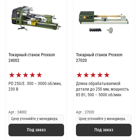
Токарный станок Proxxon
Токарный станок Proxxon
24002
27020
★
★
★
★
★
★
★
★
★
★
PD 250/E. 300 – 3000 об/мин,
Длина обрабатываемой
230 В
детали до 250 мм, мощность
85 Вт, 500 – 5000 об/мин
Арт.: 24002
Арт.: 27020
Цену уточняйте у менеджера.
Цену уточняйте у менеджера.
Под заказ
Под заказ