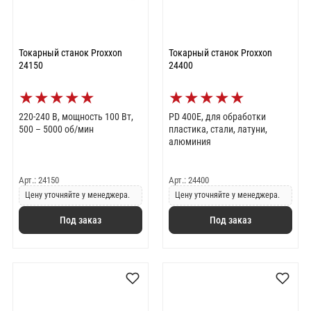
Токарный станок Proxxon
Токарный станок Proxxon
24150
24400
★
★
★
★
★
★
★
★
★
★
220-240 В, мощность 100 Вт,
PD 400E, для обработки
500 – 5000 об/мин
пластика, стали, латуни,
алюминия
Арт.: 24150
Арт.: 24400
Цену уточняйте у менеджера.
Цену уточняйте у менеджера.
Под заказ
Под заказ