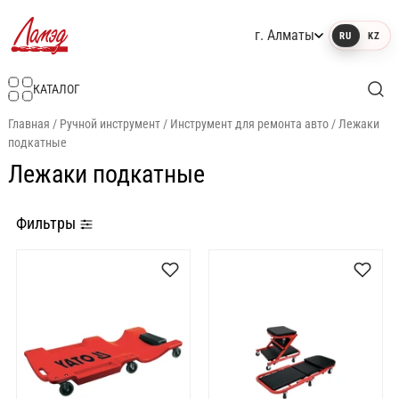
г. Алматы
RU
KZ
Интернет-магазин Ламэд
КАТАЛОГ
Главная
/
Ручной инструмент
/
Инструмент для ремонта авто
/
Лежаки
подкатные
Лежаки подкатные
Фильтры