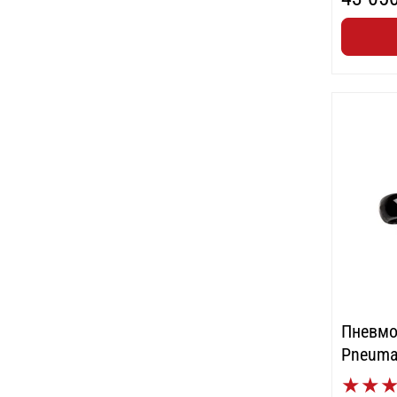
Пневмо
Pneuma
★
★