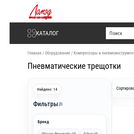
Интернет-магазин Ламэд
КАТАЛОГ
Главная
/
Оборудование
/
Компрессоры и пневмоинструмен
Пневматические трещотки
Сортирова
Найдено: 14
Фильтры
Бренд
Chicago Pneumatic (2)
Fubag (4)