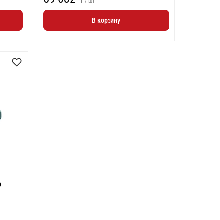
/ шт
В корзину
o