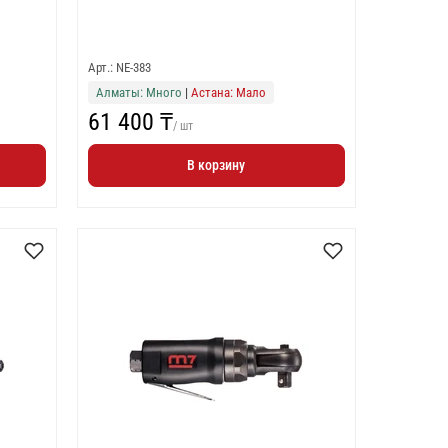
Арт.: NE-383
Алматы: Много
|
Астана: Мало
61 400 ₸
/ шт
В корзину