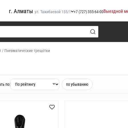
г. Алматы
Выездной м
ул. Тажибаевой 155/1
+7 (727) 355-64-00
т
/
Пневматические трещотки
ть по:
по убыванию