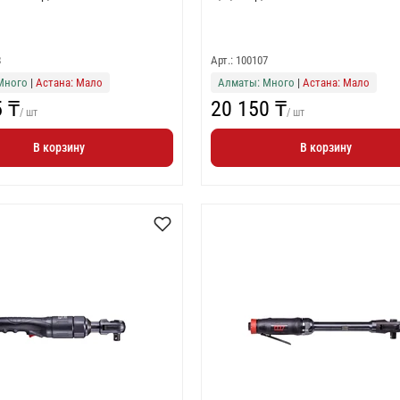
8
Арт.: 100107
Много
|
Астана: Мало
Алматы: Много
|
Астана: Мало
5 ₸
20 150 ₸
/ шт
/ шт
В корзину
В корзину