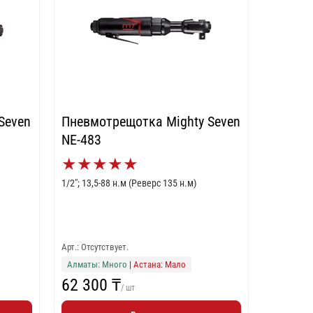
Seven
Пневмотрещотка Mighty Seven
NE-483
★
★
★
★
★
1/2"; 13,5-88 н.м (Реверс 135 н.м)
Арт.: Отсутствует.
Алматы: Много
|
Астана: Мало
62 300 ₸
/ шт