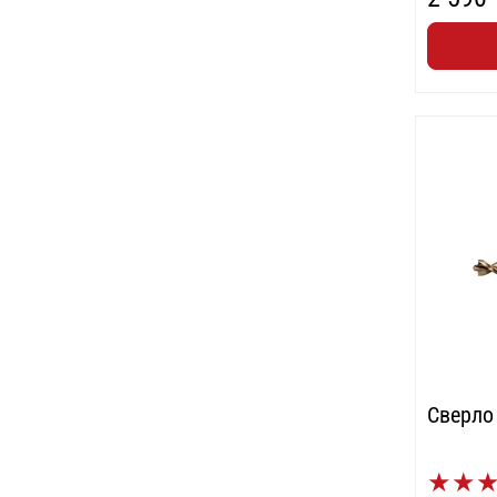
Сверло
★
★