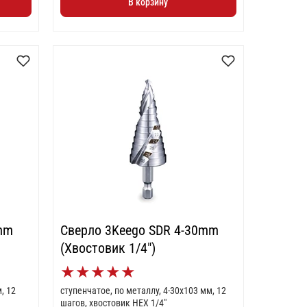
В корзину
6mm
Сверло 3Keego SDR 4-30mm
(Хвостовик 1/4")
★
★
★
★
★
, 12
ступенчатое, по металлу, 4-30x103 мм, 12
шагов, хвостовик HEX 1/4"