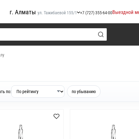
г. Алматы
Выездной м
ул. Тажибаевой 155/1
+7 (727) 355-64-00
ллу
ть по:
по убыванию