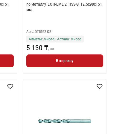
8x151
по металлу, EXTREME 2, HSS-G, 12.5x98x151
мм.
Арт.: DT5562-QZ
Алматы: Много
|
Астана: Много
5 130 ₸
/ шт
В корзину