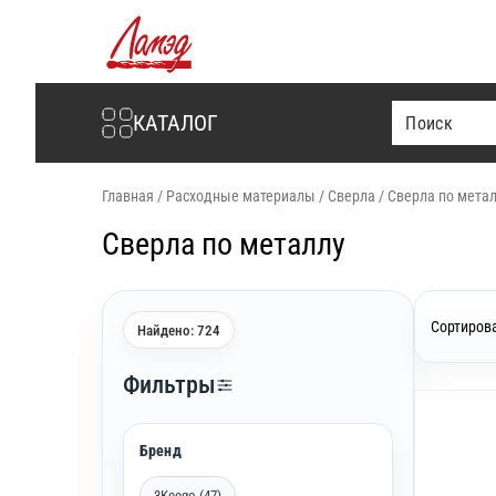
Интернет-магазин Ламэд
КАТАЛОГ
Главная
/
Расходные материалы
/
Сверла
/
Сверла по мета
Сверла по металлу
Сортирова
Найдено: 724
Фильтры
Бренд
3Keego (47)