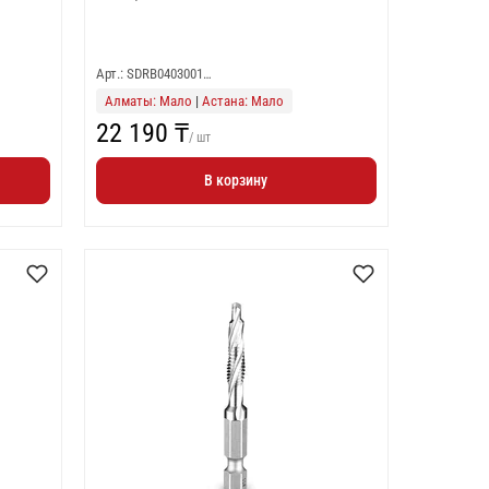
Арт.: SDRB0403001…
Алматы: Мало
|
Астана: Мало
22 190 ₸
/ шт
В корзину