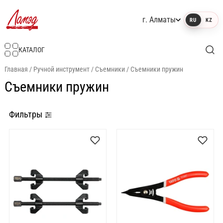
г. Алматы
RU
KZ
Интернет-магазин Ламэд
КАТАЛОГ
Главная
/
Ручной инструмент
/
Съемники
/
Съемники пружин
Съемники пружин
Фильтры