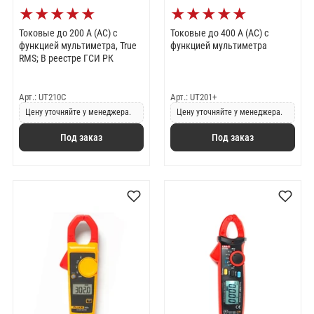
★
★
★
★
★
★
★
★
★
★
Токовые до 200 А (AC) с
Токовые до 400 А (AC) с
функцией мультиметра, True
функцией мультиметра
RMS; В реестре ГСИ РК
Арт.: UT210C
Арт.: UT201+
Цену уточняйте у менеджера.
Цену уточняйте у менеджера.
Под заказ
Под заказ