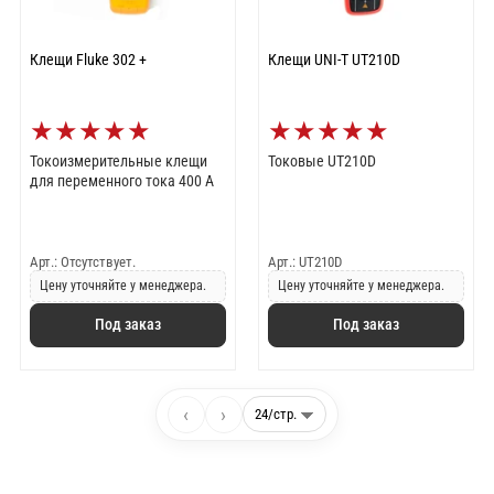
Клещи Fluke 302 +
Клещи UNI-T UT210D
★
★
★
★
★
★
★
★
★
★
Токоизмерительные клещи
Токовые UT210D
для переменного тока 400 A
Арт.: Отсутствует.
Арт.: UT210D
Цену уточняйте у менеджера.
Цену уточняйте у менеджера.
Под заказ
Под заказ
‹
›