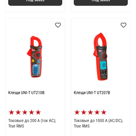
Клещи UNI-T UT210B
Клещи UNI-T UT207B
★
★
★
★
★
★
★
★
★
★
Токовые до 200 А (ток AC);
Токовые до 1000 А (AC/DC),
True RMS
True RMS