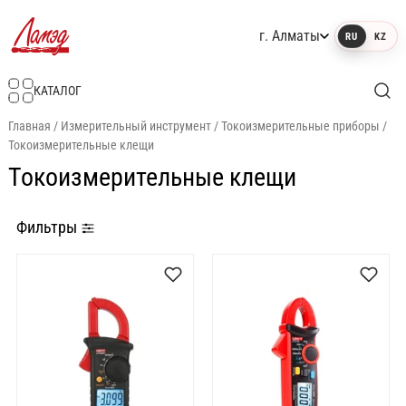
г. Алматы
RU
KZ
Интернет-магазин Ламэд
КАТАЛОГ
Главная
/
Измерительный инструмент
/
Токоизмерительные приборы
/
Токоизмерительные клещи
Токоизмерительные клещи
Фильтры