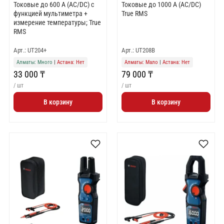
Токовые до 600 А (AC/DC) с
Токовые до 1000 А (AC/DC)
функцией мультиметра +
True RMS
измерение температуры; True
RMS
Арт.: UT204+
Арт.: UT208B
Алматы: Много
|
Астана: Нет
Алматы: Мало
|
Астана: Нет
33 000 ₸
79 000 ₸
/ шт
/ шт
В корзину
В корзину