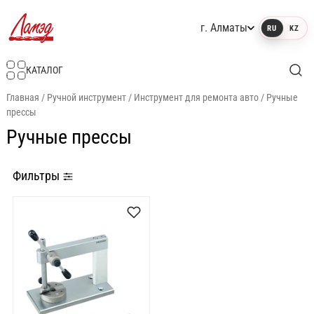
г. Алматы
RU
KZ
Интернет-магазин Ламэд
КАТАЛОГ
Главная
/
Ручной инструмент
/
Инструмент для ремонта авто
/
Ручные
прессы
Ручные прессы
Фильтры