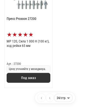
Пресс Proxxon 27200
★
★
★
★
★
MP 120, Сила 1 000 Н (100 кг),
ход рейки 65 мм
Арт.: 27200
Цену уточняйте у менеджера.
Под заказ
‹
›