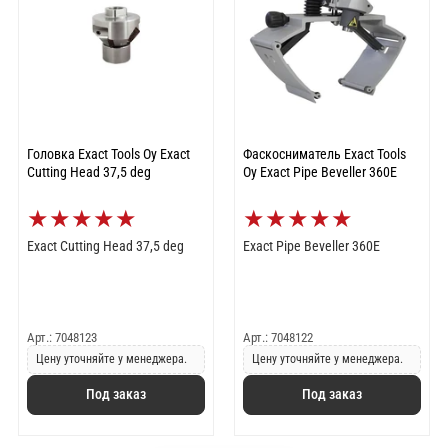
Головка Exact Tools Oy Exact
Фаскосниматель Exact Tools
Cutting Head 37,5 deg
Oy Exact Pipe Beveller 360E
★
★
★
★
★
★
★
★
★
★
Exact Cutting Head 37,5 deg
Exact Pipe Beveller 360E
Арт.: 7048123
Арт.: 7048122
Цену уточняйте у менеджера.
Цену уточняйте у менеджера.
Под заказ
Под заказ