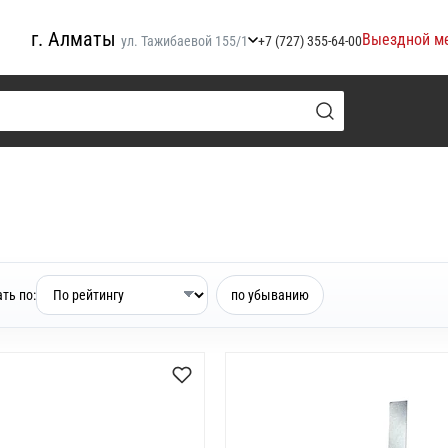
г. Алматы
Выездной м
ул. Тажибаевой 155/1
+7 (727) 355-64-00
ть по:
по убыванию