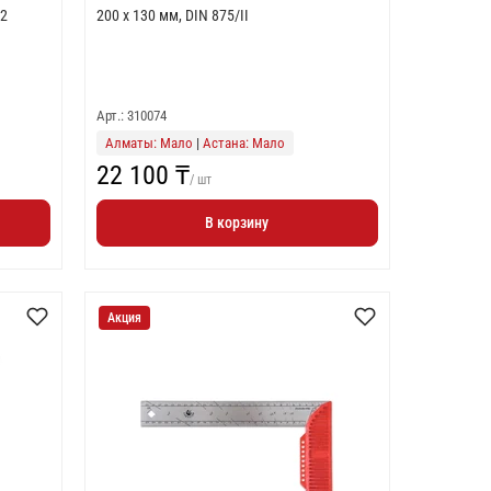
/2
200 x 130 мм, DIN 875/II
Арт.: 310074
Алматы: Мало
|
Астана: Мало
22 100 ₸
/ шт
В корзину
Акция