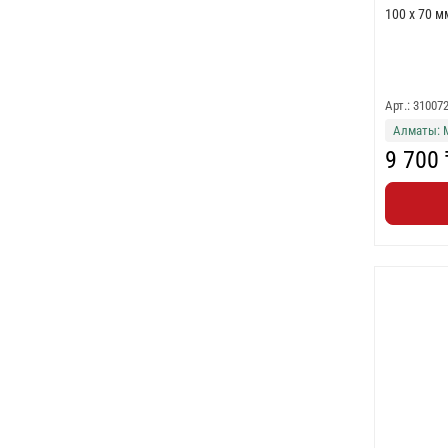
100 x 70 м
Арт.: 31007
Алматы: 
9 700 