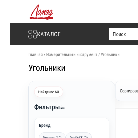
Интернет-магазин Ламэд
КАТАЛОГ
Главная
/
Измерительный инструмент
/
Угольники
Угольники
Сортирова
Найдено: 63
Фильтры
Бренд
Dasqua (12)
DeWALT (2)