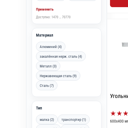
Применить
Доступно: 1470 … 70770
Материал
Алюминий (4)
закалённая нерж. сталь (4)
Металл (3)
Нержавеющая сталь (9)
Сталь (7)
Угольни
Тип
★
★
малка (2)
транспортир (1)
600х400 м