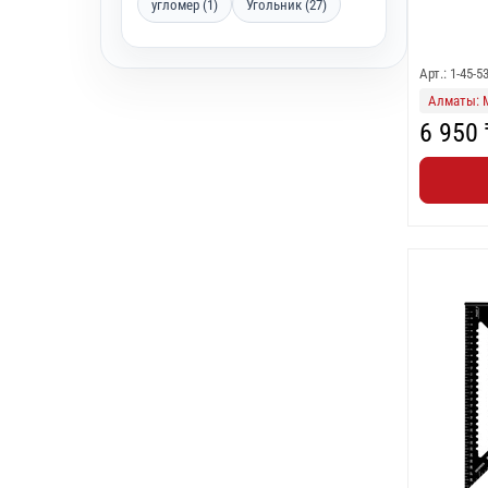
угломер (1)
Угольник (27)
Арт.: 1-45-5
Алматы: 
6 950 