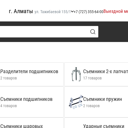
г. Алматы
Выездной м
ул. Тажибаевой 155/1
+7 (727) 355-64-00
Разделители подшипников
Съемники 2-х лапча
2 товаров
17 товаров
Съемники подшипников
Съемники пружин
4 товаров
2 товаров
Съемники шаровых
Ударные съемники