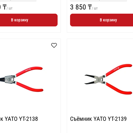
0 ₸
3 850 ₸
/ шт
/ шт
В корзину
В корзину
к YATO YT-2138
Съёмник YATO YT-2139