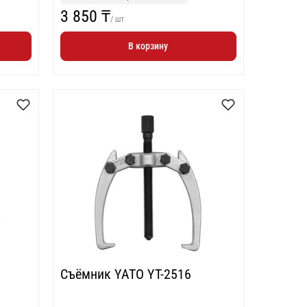
3 850 ₸
/ шт
В корзину
Съёмник YATO YT-2516