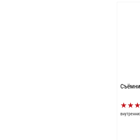
Съёмни
★
★
внутренни