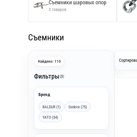
Съемники шаровых опор
3 товаров
Съемники
Сортирова
Найдено: 110
Фильтры
Бренд
BALDUR (1)
Gedore (75)
YATO (34)