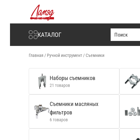
Интернет-магазин Ламэд
КАТАЛОГ
Главная
/
Ручной инструмент
/
Съемники
Наборы съемников
21 товаров
Съемники масляных
фильтров
6 товаров