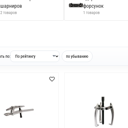
шарниров
форсунок
2 товаров
1 товаров
ть по:
по убыванию