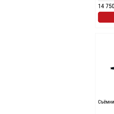
14 75
Съёмни