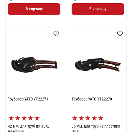
В корзину
В корзину
Труборез YATO YT-22271
Труборез YATO YT-22270
★
★
★
★
★
★
★
★
★
★
42 мм, для труб из ПВХ,
36 мм, для труб из пластика
пластика
ПВХ