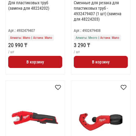
Для пластиковых труб
Сменные для резака для
(замена для 48224202)
пластиковых труб -
4932479407 (1 шт) (замена
для 48224203)
Арт.: 4932479407
Арт.: 4932479408
Алматы: Мало
|
Астана: Мало
Алматы: Много
|
Астана: Мало
20 990 ₸
3 290 ₸
/ шт
/ шт
В корзину
В корзину