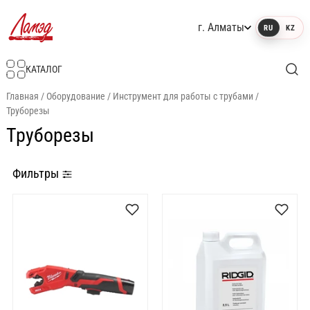
г. Алматы
RU
KZ
Интернет-магазин Ламэд
КАТАЛОГ
Главная
/
Оборудование
/
Инструмент для работы с трубами
/
Труборезы
Труборезы
Фильтры