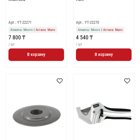
Арт.: YT-22271
Арт.: YT-22270
Алматы: Много
|
Астана: Мало
Алматы: Много
|
Астана: Мало
7 800 ₸
4 540 ₸
/ шт
/ шт
В корзину
В корзину