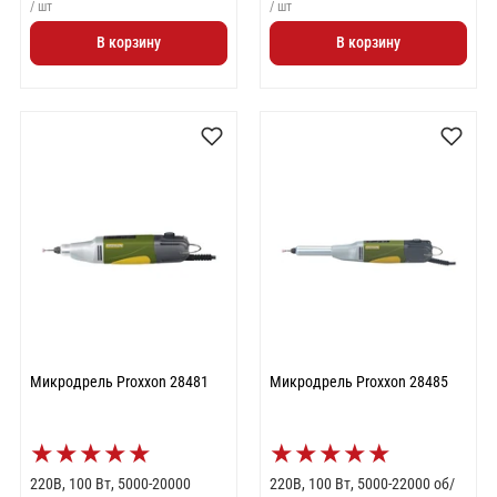
/ шт
/ шт
В корзину
В корзину
Микродрель Proxxon 28481
Микродрель Proxxon 28485
★
★
★
★
★
★
★
★
★
★
220В, 100 Вт, 5000-20000
220В, 100 Вт, 5000-22000 об/