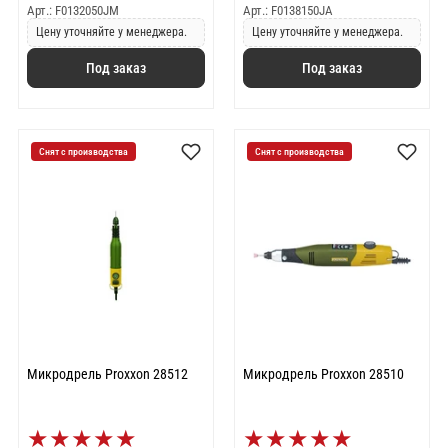
Арт.: F0132050JM
Арт.: F0138150JA
Цену уточняйте у менеджера.
Цену уточняйте у менеджера.
Под заказ
Под заказ
Снят с производства
Снят с производства
Микродрель Proxxon 28512
Микродрель Proxxon 28510
★
★
★
★
★
★
★
★
★
★