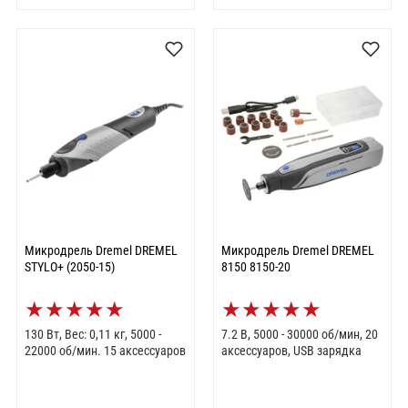
Микродрель Dremel DREMEL
Микродрель Dremel DREMEL
STYLO+ (2050-15)
8150 8150-20
★
★
★
★
★
★
★
★
★
★
130 Вт, Вес: 0,11 кг, 5000 -
7.2 В, 5000 - 30000 об/мин, 20
22000 об/мин. 15 аксессуаров
аксессуаров, USB зарядка