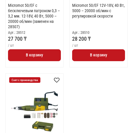
Micromot 50/ЕF с
Micromot 50/ЕF 12V-18V, 40 Вт,
бесключевым патроном 0,3 –
5000 – 20000 об/мин с
3,2 мм. 12-18V, 40 Вт, 5000 –
регулировкой скорости
20000 об/мин (заменен на
28507)
Арт.: 28512
Арт.: 28510
27 700 ₸
28 200 ₸
/ шт
/ шт
В корзину
В корзину
Снят с производства