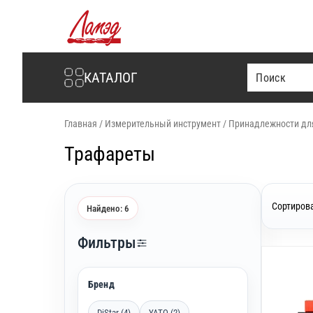
Интернет-магазин Ламэд
КАТАЛОГ
Главная
/
Измерительный инструмент
/
Принадлежности дл
Трафареты
Сортирова
Найдено: 6
Фильтры
Бренд
DiStar (4)
YATO (2)