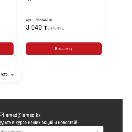
Арт.: 19568442101
3 040 ₸
5 140 ₸
/ шт
В корзину
lamed@lamed.kz
удьте в курсе наших акций и новостей!