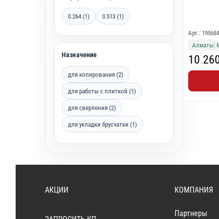
0.264 (1)
0.513 (1)
Арт.: 19568
Алматы: 
Назначение
10 26
для копирования (2)
для работы с плиткой (1)
для сверления (2)
для укладки брусчатки (1)
АКЦИИ
КОМПАНИЯ
Партнеры