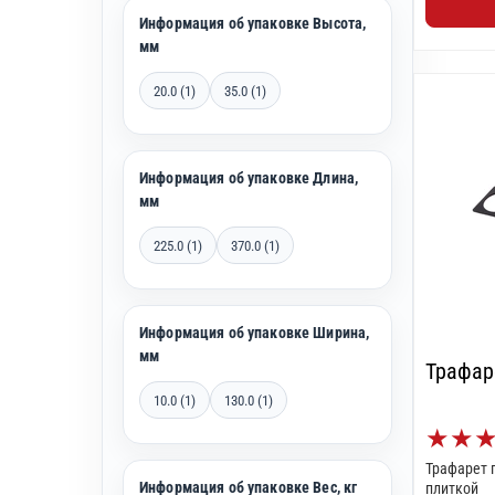
Информация об упаковке Высота,
мм
20.0 (1)
35.0 (1)
Информация об упаковке Длина,
мм
225.0 (1)
370.0 (1)
Информация об упаковке Ширина,
мм
Трафар
10.0 (1)
130.0 (1)
★
★
Трафарет 
Информация об упаковке Вес, кг
плиткой