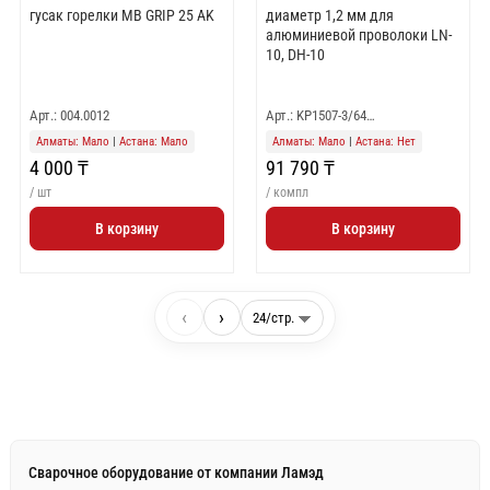
гусак горелки МВ GRIP 25 AK
диаметр 1,2 мм для
алюминиевой проволоки LN-
10, DH-10
Арт.: 004.0012
Арт.: KP1507-3/64…
Алматы: Мало
|
Астана: Мало
Алматы: Мало
|
Астана: Нет
4 000 ₸
91 790 ₸
/ шт
/ компл
В корзину
В корзину
‹
›
Сварочное оборудование от компании Ламэд