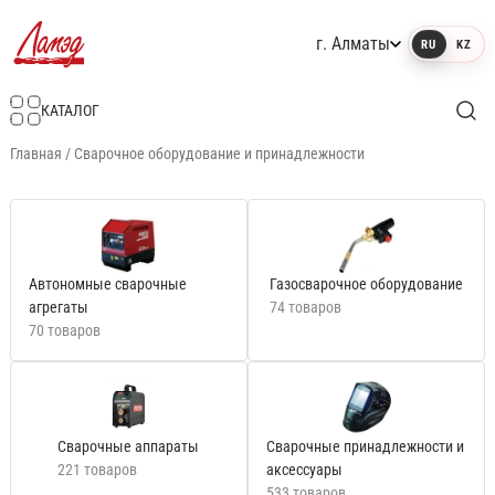
г. Алматы
RU
KZ
Интернет-магазин Ламэд
КАТАЛОГ
Главная
/
Сварочное оборудование и принадлежности
Автономные сварочные
Газосварочное оборудование
агрегаты
74 товаров
70 товаров
Сварочные аппараты
Сварочные принадлежности и
221 товаров
аксессуары
533 товаров