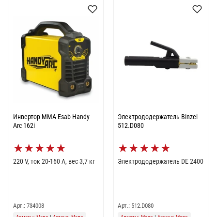
Инвертор MMA Esab Handy
Электрододержатель Binzel
Arc 162i
512.D080
★
★
★
★
★
★
★
★
★
★
220 V, ток 20-160 А, вес 3,7 кг
Электрододержатель DE 2400
Арт.: 734008
Арт.: 512.D080