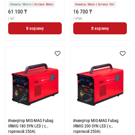
Алматы: Много
|
Астана: Мало
Алматы: Мало
|
Астана: Нет
61 100 ₸
16 700 ₸
/ шт
/ упак
В корзину
В корзину
Инвертор MIG-MAG Fubag
Инвертор MIG-MAG Fubag
IRMIG 180 SYN LED ( с
IRMIG 200 SYN LED ( с
горелкой 250А)
горелкой 250А)