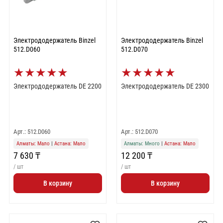
Электрододержатель Binzel
Электрододержатель Binzel
512.D060
512.D070
★
★
★
★
★
★
★
★
★
★
Электрододержатель DE 2200
Электрододержатель DE 2300
Арт.: 512.D060
Арт.: 512.D070
Алматы: Мало
|
Астана: Мало
Алматы: Много
|
Астана: Мало
7 630 ₸
12 200 ₸
/ шт
/ шт
В корзину
В корзину