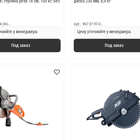
; глубина реза 18 см; 100 кг; без
диска 230 мм, 8,9 кг
-4 (Ho…
Арт.: 967 07 97-0…
чняйте у менеджера.
Цену уточняйте у менеджера.
Под заказ
Под заказ