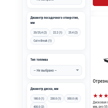
Диаметр посадочного отверстия,
мм
20/25,4 (2)
22.2 (1)
25.4 (2)
Cut-n-Break (1)
Тип топлива
Отрезн
Диаметр диска, мм
★
★
180.0 (1)
230.0 (1)
350.0 (4)
Дисковая 
мм, рез 55
400.0 (2)