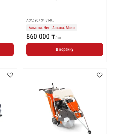
Арт.: 967 34 81-0…
Алматы: Нет
|
Астана: Мало
860 000 ₸
/ шт
В корзину