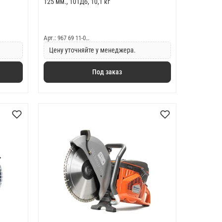
125 мм., 101Дб, 10,1 кг
Арт.: 967 69 11-0…
Цену уточняйте у менеджера.
Под заказ