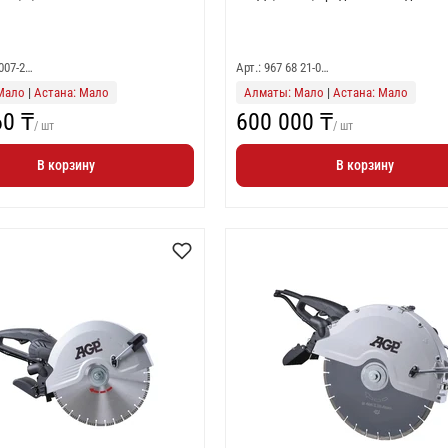
-007-2…
Арт.: 967 68 21-0…
Мало
|
Астана: Мало
Алматы: Мало
|
Астана: Мало
60 ₸
600 000 ₸
/ шт
/ шт
В корзину
В корзину