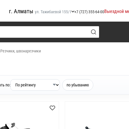
г. Алматы
Выездной м
ул. Тажибаевой 155/1
+7 (727) 355-64-00
/
Резчики, швонарезчики
ть по:
по убыванию