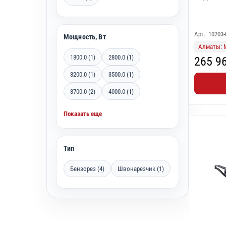
Арт.: 10203
Мощность, Вт
Алматы: 
1800.0 (1)
2800.0 (1)
265 9
3200.0 (1)
3500.0 (1)
3700.0 (2)
4000.0 (1)
Показать еще
Тип
Бензорез (4)
Швонарезчик (1)