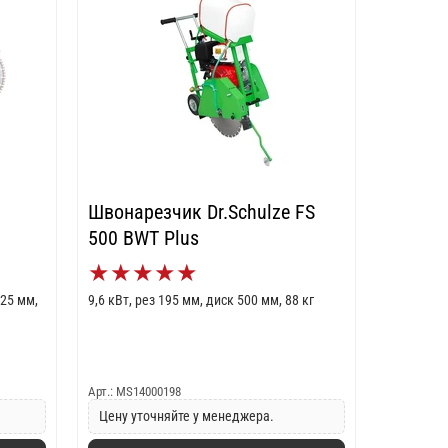
Швонарезчик Dr.Schulze FS
500 BWT Plus
★
★
★
★
★
125 мм,
9,6 кВт, рез 195 мм, диск 500 мм, 88 кг
Арт.: MS14000198
Цену уточняйте у менеджера.