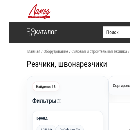
Интернет-магазин Ламэд
КАТАЛОГ
Главная
/
Оборудование
/
Силовая и строительная техника
Резчики, швонарезчики
Сортирова
Найдено: 18
Фильтры
Бренд
AGP (4)
Dr.Schulze (2)