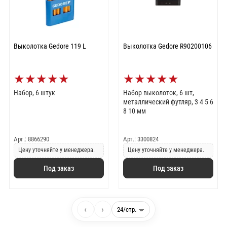
Выколотка Gedore 119 L
Выколотка Gedore R90200106
★
★
★
★
★
★
★
★
★
★
Набор, 6 штук
Набор выколоток, 6 шт,
металлический футляр, 3 4 5 6
8 10 мм
Арт.: 8866290
Арт.: 3300824
Цену уточняйте у менеджера.
Цену уточняйте у менеджера.
Под заказ
Под заказ
‹
›