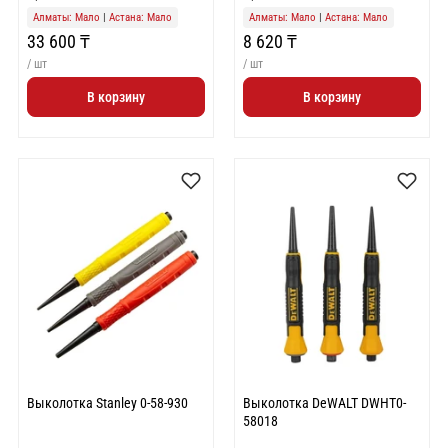
Алматы: Мало
|
Астана: Мало
Алматы: Мало
|
Астана: Мало
33 600 ₸
8 620 ₸
/ шт
/ шт
В корзину
В корзину
Выколотка Stanley 0-58-930
Выколотка DeWALT DWHT0-
58018