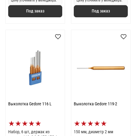
Цену уточняйте у менеджера.
Цену уточняйте у менеджера.
Под заказ
Под заказ
Выколотка Gedore 116 L
Выколотка Gedore 119-2
★
★
★
★
★
★
★
★
★
★
Набор, 6 шт, держак из
150 мм, диаметр 2 мм