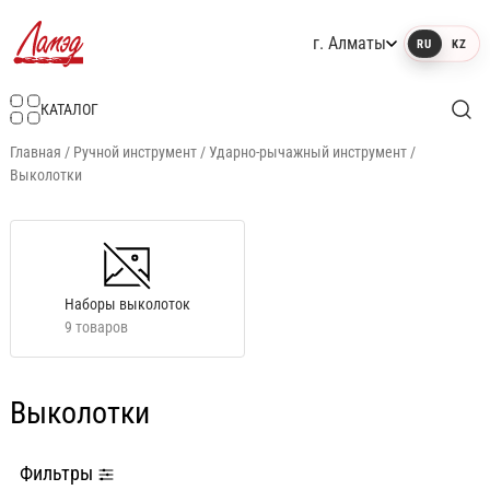
г. Алматы
RU
KZ
Интернет-магазин Ламэд
КАТАЛОГ
Главная
/
Ручной инструмент
/
Ударно-рычажный инструмент
/
Выколотки
Наборы выколоток
9 товаров
Выколотки
Фильтры