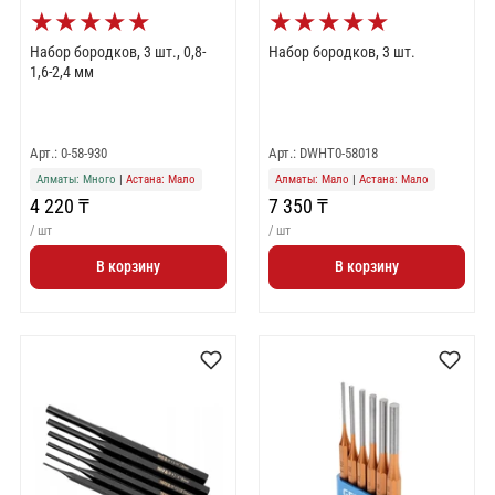
★
★
★
★
★
★
★
★
★
★
Набор бородков, 3 шт., 0,8-
Набор бородков, 3 шт.
1,6-2,4 мм
Арт.: 0-58-930
Арт.: DWHT0-58018
Алматы: Много
|
Астана: Мало
Алматы: Мало
|
Астана: Мало
4 220 ₸
7 350 ₸
/ шт
/ шт
В корзину
В корзину