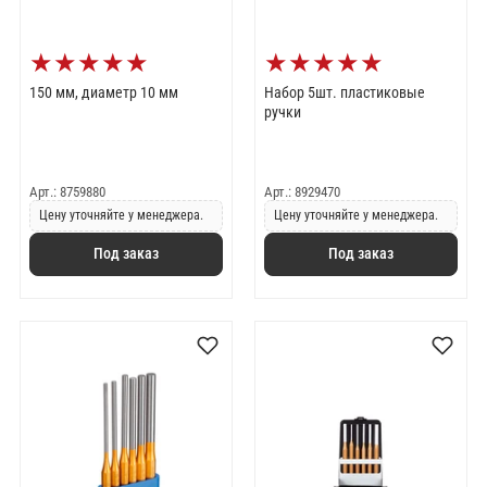
★
★
★
★
★
★
★
★
★
★
150 мм, диаметр 10 мм
Набор 5шт. пластиковые
ручки
Арт.: 8759880
Арт.: 8929470
Цену уточняйте у менеджера.
Цену уточняйте у менеджера.
Под заказ
Под заказ