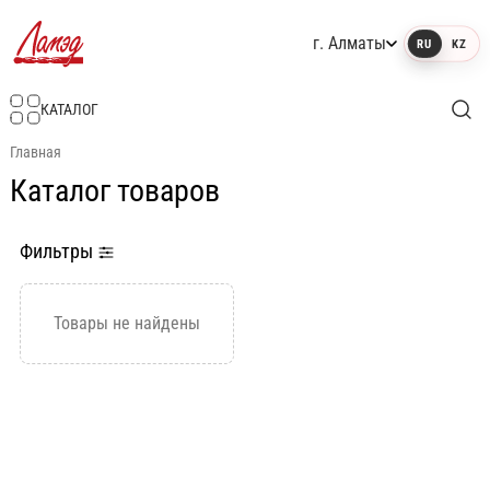
г. Алматы
RU
KZ
Интернет-магазин Ламэд
КАТАЛОГ
Главная
Каталог товаров
Фильтры
Товары не найдены