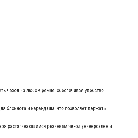
ить чехол на любом ремне, обеспечивая удобство
 для блокнота и карандаша, что позволяет держать
даря растягивающимся резинкам чехол универсален и