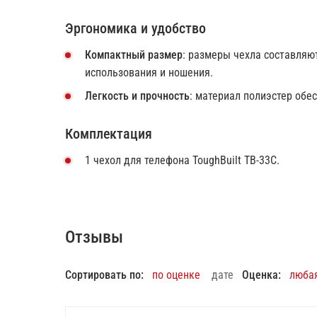
Эргономика и удобство
Компактный размер
: размеры чехла составляют
использования и ношения.
Легкость и прочность
: материал полиэстер обе
Комплектация
1 чехол для телефона ToughBuilt TB-33C.
Отзывы
Сортировать по:
по оценке
дате
Оценка:
люба