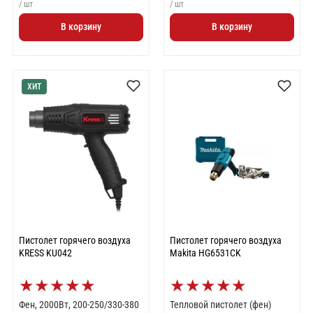
/ шт
/ шт
В корзину
В корзину
ХИТ
Пистолет горячего воздуха
Пистолет горячего воздуха
KRESS KU042
Makita HG6531CK
★
★
★
★
★
★
★
★
★
★
Фен, 2000Вт, 200-250/330-380
Тепловой пистолет (фен)