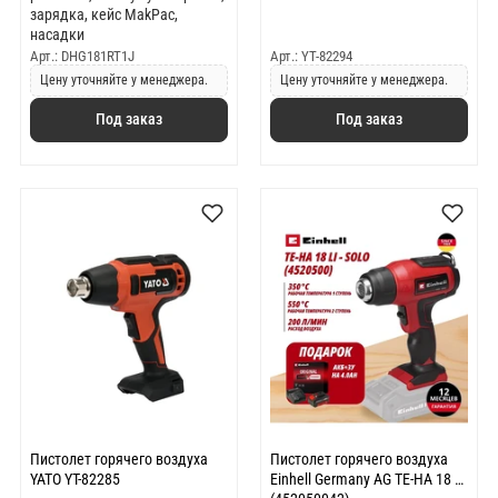
зарядка, кейс MakPac,
насадки
Арт.: DHG181RT1J
Арт.: YT-82294
Цену уточняйте у менеджера.
Цену уточняйте у менеджера.
Под заказ
Под заказ
Пистолет горячего воздуха
Пистолет горячего воздуха
YATO YT-82285
Einhell Germany AG TE-HA 18 Li