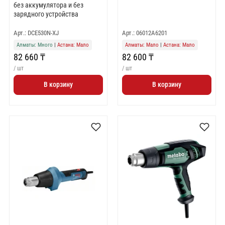
без аккумулятора и без
зарядного устройства
Арт.: DCE530N-XJ
Арт.: 06012A6201
Алматы: Много
|
Астана: Мало
Алматы: Мало
|
Астана: Мало
82 660 ₸
82 600 ₸
/ шт
/ шт
В корзину
В корзину