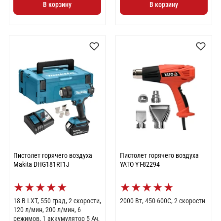
В корзину
В корзину
Пистолет горячего воздуха
Пистолет горячего воздуха
Makita DHG181RT1J
YATO YT-82294
★
★
★
★
★
★
★
★
★
★
18 В LXT, 550 град, 2 скорости,
2000 Вт, 450-600C, 2 скорости
120 л/мин, 200 л/мин, 6
режимов, 1 аккумулятор 5 Ач,