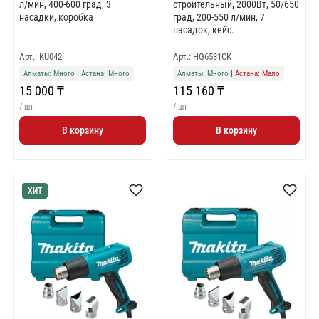
л/мин, 400-600 град, 3
строительный, 2000Вт, 50/650
насадки, коробка
град, 200-550 л/мин, 7
насадок, кейс.
Арт.: KU042
Арт.: HG6531CK
Алматы: Много
|
Астана: Много
Алматы: Много
|
Астана: Мало
15 000 ₸
115 160 ₸
/ шт
/ шт
В корзину
В корзину
ХИТ