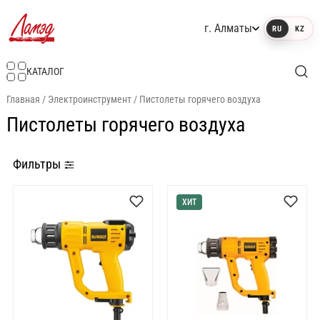
г. Алматы
RU
KZ
Интернет-магазин Ламэд
КАТАЛОГ
Главная
/
Электроинструмент
/
Пистолеты горячего воздуха
Пистолеты горячего воздуха
Фильтры
ХИТ