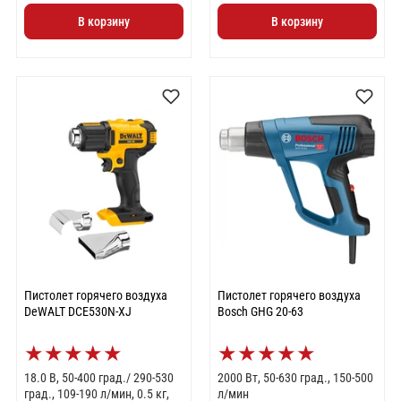
В корзину
В корзину
Пистолет горячего воздуха
Пистолет горячего воздуха
DeWALT DCE530N-XJ
Bosch GHG 20-63
★
★
★
★
★
★
★
★
★
★
18.0 В, 50-400 град./ 290-530
2000 Вт, 50-630 град., 150-500
град., 109-190 л/мин, 0.5 кг,
л/мин