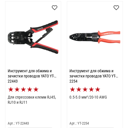
Инструмент для обжима и
Инструмент для обжима и
зачистки проводов YATO YT-
зачистки проводов YATO YT-
22443
2254
★
★
★
★
★
★
★
★
★
★
Для спрессовки клемм RJ45,
0.5-5.0 мм²/20-10 AWG
RJ10 и RJ11
Арт.: YT-22443
Арт.: YT-2254