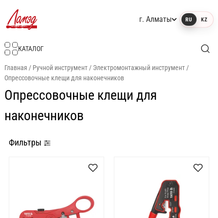
г. Алматы
RU
KZ
Интернет-магазин Ламэд
КАТАЛОГ
Главная
/
Ручной инструмент
/
Электромонтажный инструмент
/
Опрессовочные клещи для наконечников
Опрессовочные клещи для
наконечников
Фильтры