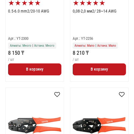
★
★
★
★
★
★
★
★
★
★
0.5-6.0 mm2/20-10 AWG
0,08-2,0 мм2/ 28~14 AWG
Арт.: YT-2300
Арт.: YT-2256
Алматы: Много
|
Астана: Много
Алматы: Мало
|
Астана: Мало
8 150 ₸
8 210 ₸
/ шт
/ шт
В корзину
В корзину