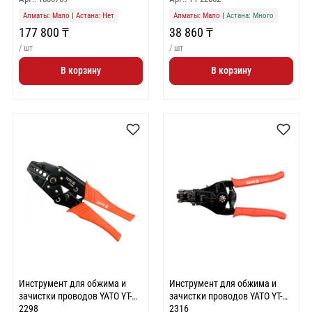
Алматы: Мало
|
Астана: Нет
Алматы: Мало
|
Астана: Много
177 800 ₸
38 860 ₸
/ шт
/ шт
В корзину
В корзину
Инструмент для обжима и
Инструмент для обжима и
зачистки проводов YATO YT-
зачистки проводов YATO YT-
2298
2316