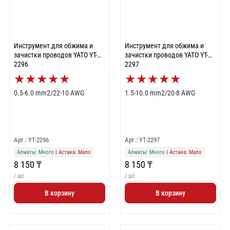
Инструмент для обжима и
Инструмент для обжима и
зачистки проводов YATO YT-
зачистки проводов YATO YT-
2296
2297
★
★
★
★
★
★
★
★
★
★
0.5-6.0 mm2/22-10 AWG
1.5-10.0 mm2/20-8 AWG
Арт.: YT-2296
Арт.: YT-2297
Алматы: Много
|
Астана: Мало
Алматы: Много
|
Астана: Мало
8 150 ₸
8 150 ₸
/ шт
/ шт
В корзину
В корзину