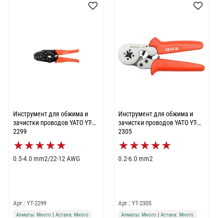
Инструмент для обжима и
Инструмент для обжима и
зачистки проводов YATO YT-
зачистки проводов YATO YT-
2299
2305
★
★
★
★
★
★
★
★
★
★
0.5-4.0 mm2/22-12 AWG
0.2-6.0 mm2
Арт.: YT-2299
Арт.: YT-2305
Алматы: Много
|
Астана: Много
Алматы: Много
|
Астана: Много