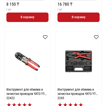
8 150 ₸
16 780 ₸
/ шт
/ шт
В корзину
В корзину
Инструмент для обжима и
Инструмент для обжима и
зачистки проводов YATO YT-
зачистки проводов YATO YT-
22422
2245
★
★
★
★
★
★
★
★
★
★