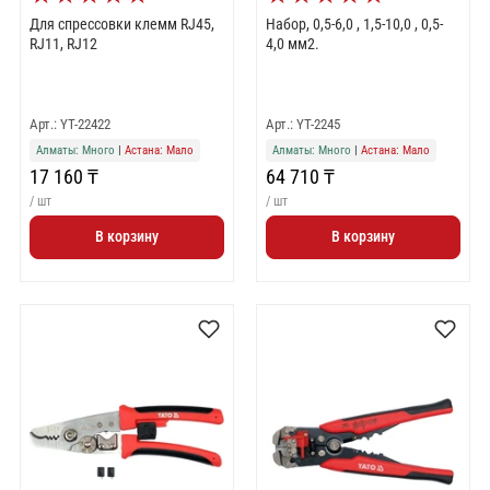
Для спрессовки клемм RJ45,
Набор, 0,5-6,0 , 1,5-10,0 , 0,5-
RJ11, RJ12
4,0 мм2.
Арт.: YT-22422
Арт.: YT-2245
Алматы: Много
|
Астана: Мало
Алматы: Много
|
Астана: Мало
17 160 ₸
64 710 ₸
/ шт
/ шт
В корзину
В корзину