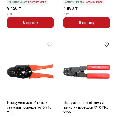
Алматы: Много
|
Астана: Мало
Алматы: Много
|
Астана: Мало
9 450 ₸
4 890 ₸
/ шт
/ шт
В корзину
В корзину
Инструмент для обжима и
Инструмент для обжима и
зачистки проводов YATO YT-
зачистки проводов YATO YT-
2300
2256