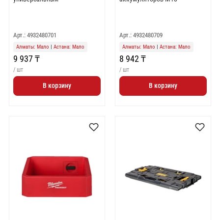
Арт.: 4932480701
Арт.: 4932480709
Алматы: Мало
|
Астана: Мало
Алматы: Мало
|
Астана: Мало
9 937 ₸
8 942 ₸
/ шт
/ шт
В корзину
В корзину