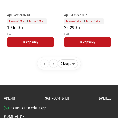
Арт.: 4932464081
Арт.: 4932479075
Алматы: Мало
|
Астана: Мало
Алматы: Мало
|
Астана: Мало
19 690 ₸
22 290 ₸
/ шт
/ шт
В корзину
В корзину
‹
›
АКЦИИ
ЗАПРОСИТЬ КП
БРЕНДЫ
НАПИСАТЬ В WhatsApp
КОМПАНИЯ