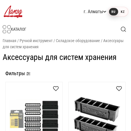
г. Алматы
RU
KZ
Интернет-магазин Ламэд
КАТАЛОГ
Главная
/
Ручной инструмент
/
Складское оборудование
/
Аксессуары
для систем хранения
Аксессуары для систем хранения
Фильтры