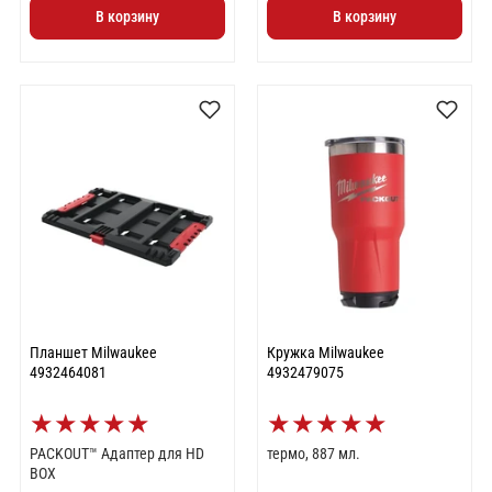
В корзину
В корзину
Планшет Milwaukee
Кружка Milwaukee
4932464081
4932479075
★
★
★
★
★
★
★
★
★
★
PACKOUT™ Адаптер для HD
термо, 887 мл.
BOX