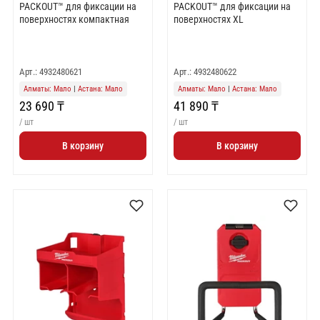
PACKOUT™ для фиксации на
PACKOUT™ для фиксации на
поверхностях компактная
поверхностях XL
Арт.: 4932480621
Арт.: 4932480622
Алматы: Мало
|
Астана: Мало
Алматы: Мало
|
Астана: Мало
23 690 ₸
41 890 ₸
/ шт
/ шт
В корзину
В корзину