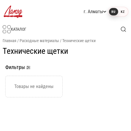
г. Алматы
RU
KZ
Интернет-магазин Ламэд
КАТАЛОГ
Главная
/
Расходные материалы
/
Технические щетки
Технические щетки
Фильтры
Товары не найдены