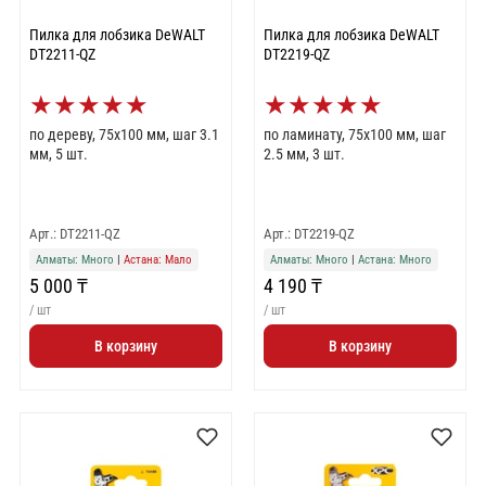
Пилка для лобзика DeWALT
Пилка для лобзика DeWALT
DT2211-QZ
DT2219-QZ
★
★
★
★
★
★
★
★
★
★
по дереву, 75x100 мм, шаг 3.1
по ламинату, 75x100 мм, шаг
мм, 5 шт.
2.5 мм, 3 шт.
Арт.: DT2211-QZ
Арт.: DT2219-QZ
Алматы: Много
|
Астана: Мало
Алматы: Много
|
Астана: Много
5 000 ₸
4 190 ₸
/ шт
/ шт
В корзину
В корзину