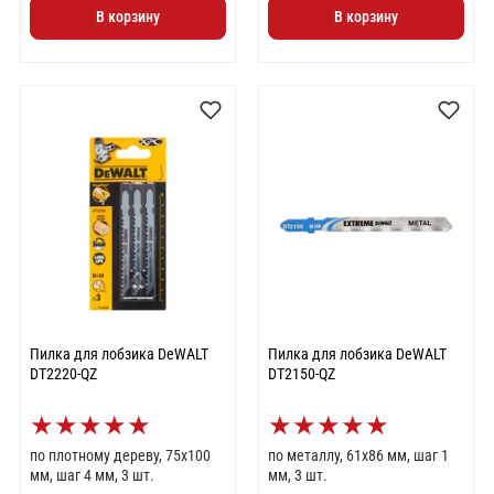
В корзину
В корзину
Пилка для лобзика DeWALT
Пилка для лобзика DeWALT
DT2220-QZ
DT2150-QZ
★
★
★
★
★
★
★
★
★
★
по плотному дереву, 75x100
по металлу, 61x86 мм, шаг 1
мм, шаг 4 мм, 3 шт.
мм, 3 шт.