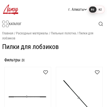
г. Алматы
RU
KZ
Интернет-магазин Ламэд
КАТАЛОГ
Главная
/
Расходные материалы
/
Пильные полотна
/
Пилки для
лобзиков
Пилки для лобзиков
Фильтры