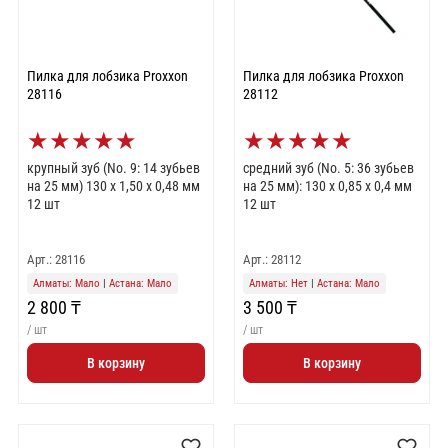
Пилка для лобзика Proxxon
Пилка для лобзика Proxxon
28116
28112
★
★
★
★
★
★
★
★
★
★
крупный зуб (No. 9: 14 зубьев
средний зуб (No. 5: 36 зубьев
на 25 мм) 130 x 1,50 x 0,48 мм
на 25 мм): 130 x 0,85 x 0,4 мм
12 шт
12 шт
Арт.: 28116
Арт.: 28112
Алматы: Мало
|
Астана: Мало
Алматы: Нет
|
Астана: Мало
2 800 ₸
3 500 ₸
/ шт
/ шт
В корзину
В корзину