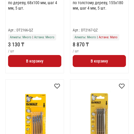
по дереву, 68x100 мм, шаг 4
по толстому дереву, 155x180
мм, 5 шт.
мм, шаг 4 мм, 5 шт.
Арт.: DT2166-QZ
Арт.: DT2167-QZ
Алматы: Много
|
Астана: Много
Алматы: Много
|
Астана: Мало
3 130 ₸
8 870 ₸
/ шт
/ шт
В корзину
В корзину