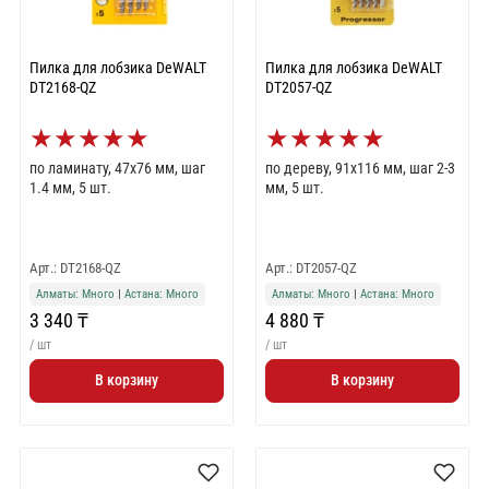
Пилка для лобзика DeWALT
Пилка для лобзика DeWALT
DT2168-QZ
DT2057-QZ
★
★
★
★
★
★
★
★
★
★
по ламинату, 47x76 мм, шаг
по дереву, 91x116 мм, шаг 2-3
1.4 мм, 5 шт.
мм, 5 шт.
Арт.: DT2168-QZ
Арт.: DT2057-QZ
Алматы: Много
|
Астана: Много
Алматы: Много
|
Астана: Много
3 340 ₸
4 880 ₸
/ шт
/ шт
В корзину
В корзину