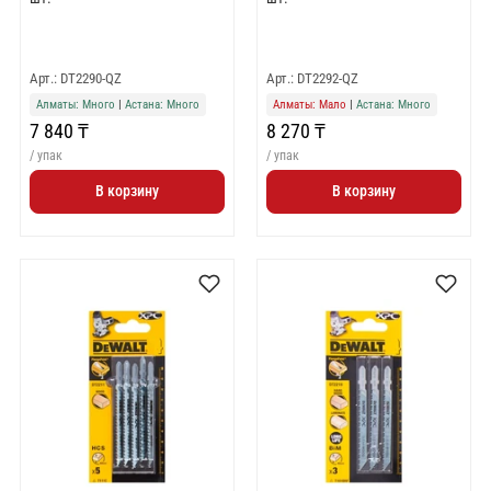
Арт.: DT2290-QZ
Арт.: DT2292-QZ
Алматы: Много
|
Астана: Много
Алматы: Мало
|
Астана: Много
7 840 ₸
8 270 ₸
/ упак
/ упак
В корзину
В корзину