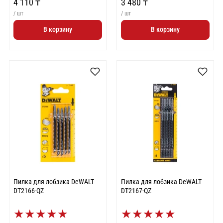
4 110 ₸
3 480 ₸
/ шт
/ шт
В корзину
В корзину
Пилка для лобзика DeWALT
Пилка для лобзика DeWALT
DT2166-QZ
DT2167-QZ
★
★
★
★
★
★
★
★
★
★