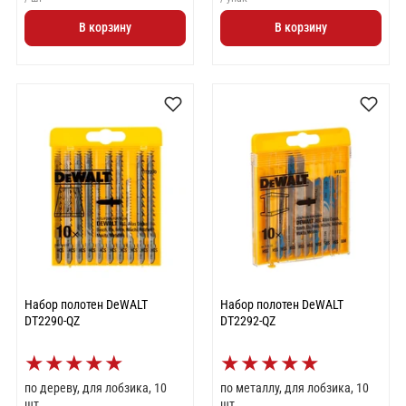
В корзину
В корзину
Набор полотен DeWALT
Набор полотен DeWALT
DT2290-QZ
DT2292-QZ
★
★
★
★
★
★
★
★
★
★
по дереву, для лобзика, 10
по металлу, для лобзика, 10
шт.
шт.