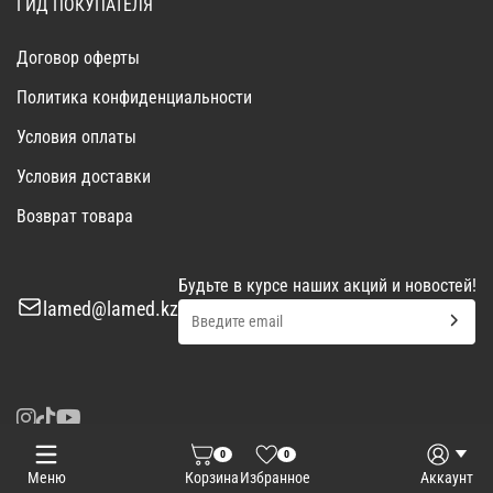
ГИД ПОКУПАТЕЛЯ
Договор оферты
Политика конфиденциальности
Условия оплаты
Условия доставки
Возврат товара
Будьте в курсе наших акций и новостей!
lamed@lamed.kz
0
0
Войти
Запросить КП
Меню
Корзина
Избранное
Аккаунт