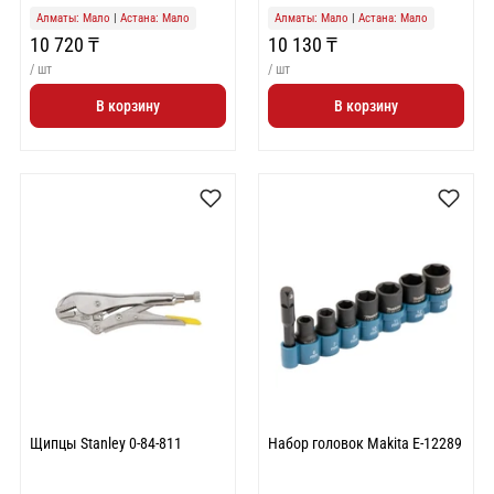
Алматы: Мало
|
Астана: Мало
Алматы: Мало
|
Астана: Мало
10 720 ₸
10 130 ₸
/ шт
/ шт
В корзину
В корзину
Щипцы Stanley 0-84-811
Набор головок Makita E-12289