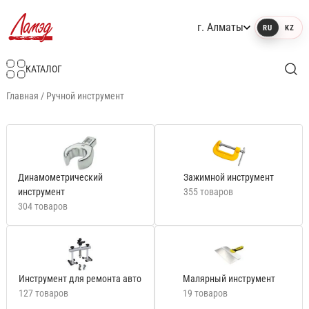
г. Алматы
RU
KZ
Интернет-магазин Ламэд
КАТАЛОГ
Главная
/
Ручной инструмент
Динамометрический
Зажимной инструмент
инструмент
355 товаров
304 товаров
Инструмент для ремонта авто
Малярный инструмент
127 товаров
19 товаров