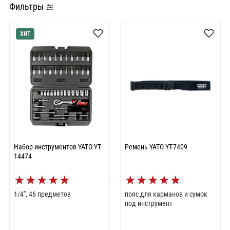
Фильтры
ХИТ
Набор инструментов YATO YT-
Ремень YATO YT-7409
14474
★
★
★
★
★
★
★
★
★
★
1/4", 46 предметов
пояс для карманов и сумок
под инструмент