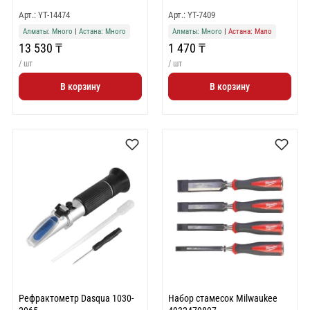
Арт.: YT-14474
Арт.: YT-7409
Алматы: Много
|
Астана: Много
Алматы: Много
|
Астана: Мало
13 530 ₸
1 470 ₸
/ шт
/ шт
В корзину
В корзину
Рефрактометр Dasqua 1030-
Набор стамесок Milwaukee