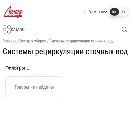
г. Алматы
RU
KZ
Интернет-магазин Ламэд
КАТАЛОГ
Главная
/
Все для уборки
/
Системы рециркуляции сточных вод
Системы рециркуляции сточных вод
Фильтры
Товары не найдены