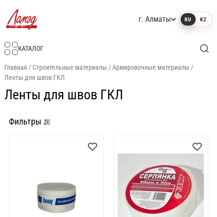
г. Алматы
RU
KZ
Интернет-магазин Ламэд
КАТАЛОГ
Главная
/
Строительные материалы
/
Армировочные материалы
/
Ленты для швов ГКЛ
Ленты для швов ГКЛ
Фильтры