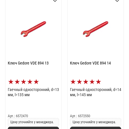
Ключ Gedore VDE 894 13
Ключ Gedore VDE 894 14
★
★
★
★
★
★
★
★
★
★
Гаечный односторонний, d=13
Гаечный односторонний, d=14
мм, l=135 мм
мм, l=145 мм
Арт.: 6572470
Арт.: 6572550
Цену уточняйте у менеджера.
Цену уточняйте у менеджера.