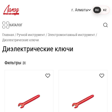
г. Алматы
RU
KZ
Интернет-магазин Ламэд
КАТАЛОГ
Главная
/
Ручной инструмент
/
Электромонтажный инструмент
/
Диэлектрические ключи
Диэлектрические ключи
Фильтры