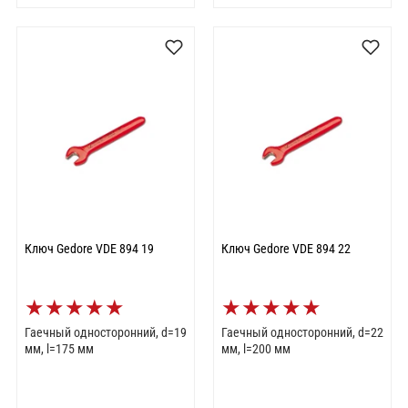
Ключ Gedore VDE 894 19
Ключ Gedore VDE 894 22
★
★
★
★
★
★
★
★
★
★
Гаечный односторонний, d=19
Гаечный односторонний, d=22
мм, l=175 мм
мм, l=200 мм