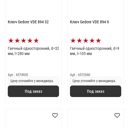
Ключ Gedore VDE 894 32
Ключ Gedore VDE 894 9
★
★
★
★
★
★
★
★
★
★
Гаечный односторонний, d=32
Гаечный односторонний, d=9
мм, l=280 мм
мм, l=105 мм
Арт.: 6574920
Арт.: 6572040
Цену уточняйте у менеджера.
Цену уточняйте у менеджера.
Под заказ
Под заказ