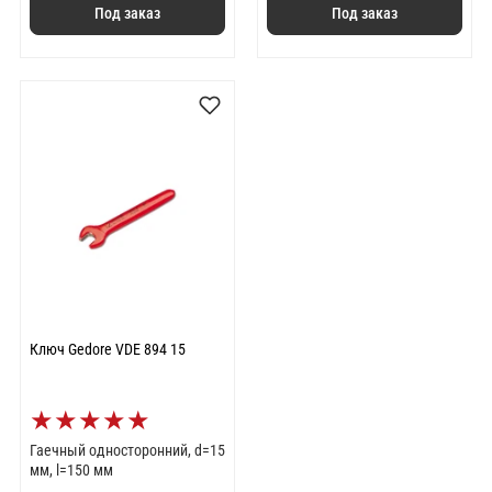
Под заказ
Под заказ
Ключ Gedore VDE 894 15
★
★
★
★
★
Гаечный односторонний, d=15
мм, l=150 мм