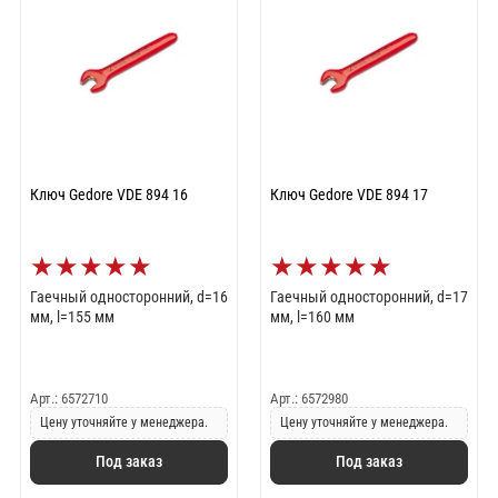
Ключ Gedore VDE 894 16
Ключ Gedore VDE 894 17
★
★
★
★
★
★
★
★
★
★
Гаечный односторонний, d=16
Гаечный односторонний, d=17
мм, l=155 мм
мм, l=160 мм
Арт.: 6572710
Арт.: 6572980
Цену уточняйте у менеджера.
Цену уточняйте у менеджера.
Под заказ
Под заказ