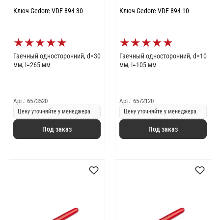
Ключ Gedore VDE 894 30
Ключ Gedore VDE 894 10
★
★
★
★
★
★
★
★
★
★
Гаечный односторонний, d=30
Гаечный односторонний, d=10
мм, l=265 мм
мм, l=105 мм
Арт.: 6573520
Арт.: 6572120
Цену уточняйте у менеджера.
Цену уточняйте у менеджера.
Под заказ
Под заказ