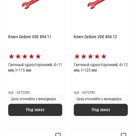
Ключ Gedore VDE 894 11
Ключ Gedore VDE 894 12
★
★
★
★
★
★
★
★
★
★
Гаечный односторонний, d=11
Гаечный односторонний, d=12
мм, l=115 мм
мм, l=125 мм
Арт.: 6572200
Арт.: 6572390
Цену уточняйте у менеджера.
Цену уточняйте у менеджера.
Под заказ
Под заказ