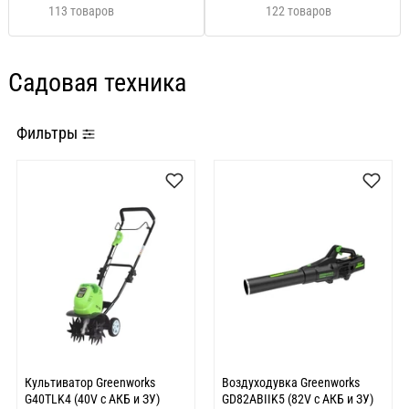
113 товаров
122 товаров
Садовая техника
Фильтры
Культиватор Greenworks
Воздуходувка Greenworks
G40TLK4 (40V с АКБ и ЗУ)
GD82ABIIK5 (82V с АКБ и ЗУ)