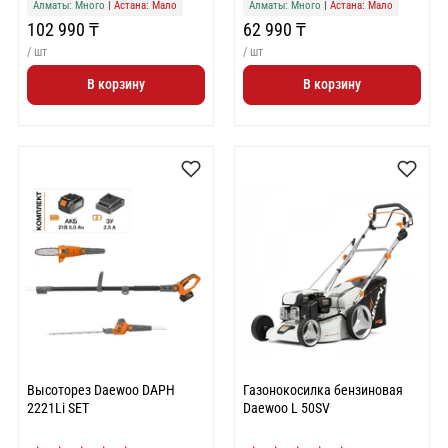
Алматы: Много
|
Астана: Мало
Алматы: Много
|
Астана: Мало
102 990 ₸
62 990 ₸
/ шт
/ шт
В корзину
В корзину
Высоторез Daewoo DAPH
Газонокосилка бензиновая
2221Li SET
Daewoo L 50SV