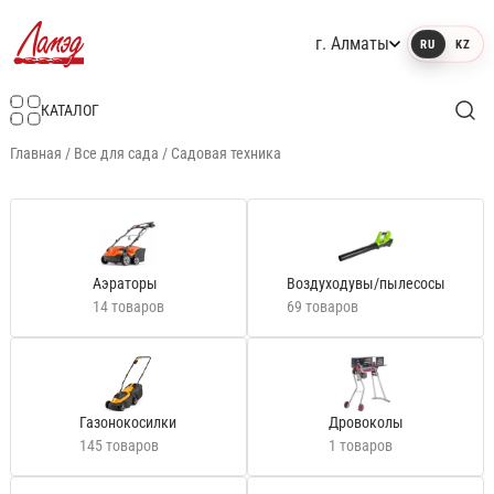
г. Алматы
RU
KZ
Интернет-магазин Ламэд
КАТАЛОГ
Главная
/
Все для сада
/
Садовая техника
Аэраторы
Воздуходувы/пылесосы
14 товаров
69 товаров
Газонокосилки
Дровоколы
145 товаров
1 товаров