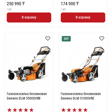
250 990 ₸
174 900 ₸
/ шт
/ шт
В корзину
В корзину
ХИТ
Газонокосилка бензиновая
Газонокосилка бензиновая
Daewoo DLM 5500SVRB
Daewoo DLM 5100SVRE
★
★
★
★
★
★
★
★
★
★