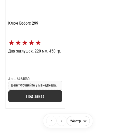
Ключ Gedore 299
★
★
★
★
★
Для заглушек, 220 мм, 450 гр.
Арт.: 6464580
Цену уточняйте у менеджера.
Под заказ
‹
›