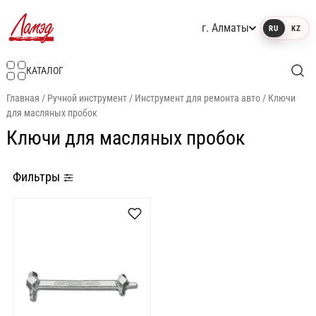
г. Алматы
RU
KZ
Интернет-магазин Ламэд
КАТАЛОГ
Главная
/
Ручной инструмент
/
Инструмент для ремонта авто
/
Ключи
для масляных пробок
Ключи для масляных пробок
Фильтры