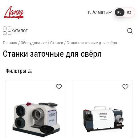
г. Алматы
RU
KZ
Интернет-магазин Ламэд
КАТАЛОГ
Главная
/
Оборудование
/
Станки
/
Станки заточные для свёрл
Станки заточные для свёрл
Фильтры