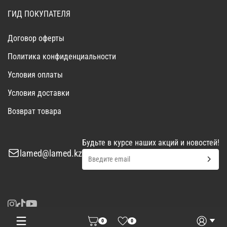
ГИД ПОКУПАТЕЛЯ
Договор оферты
Политика конфиденциальности
Условия оплаты
Условия доставки
Возврат товара
Будьте в курсе наших акций и новостей!
lamed@lamed.kz
0
0
Войти
Запросить КП