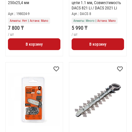
250x25,4 мм
цепи 1.1 мм, Совместимость
DACS 821 Li / DACS 2021 Li
Арт.: 198024-9
Арт.: DACS 8
Алматы: Нет
|
Астана: Мало
Алматы: Много
|
Астана: Мало
7 800 ₸
5 990 ₸
/ шт
/ шт
В корзину
В корзину