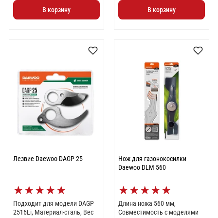
В корзину
В корзину
Лезвие Daewoo DAGP 25
Нож для газонокосилки
Daewoo DLM 560
★
★
★
★
★
★
★
★
★
★
Подходит для модели DAGP
Длина ножа 560 мм,
2516Li, Материал-сталь, Вес
Совместимость с моделями