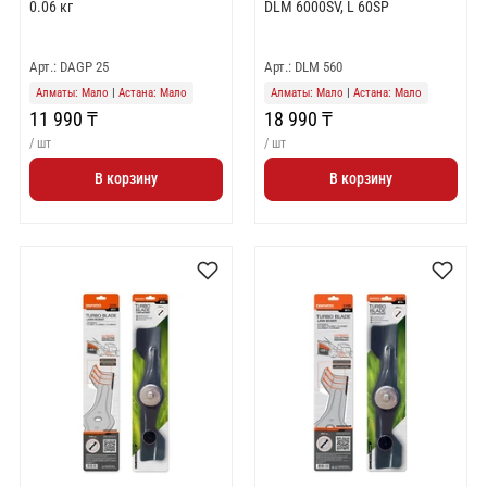
0.06 кг
DLM 6000SV, L 60SP
Арт.: DAGP 25
Арт.: DLM 560
Алматы: Мало
|
Астана: Мало
Алматы: Мало
|
Астана: Мало
11 990 ₸
18 990 ₸
/ шт
/ шт
В корзину
В корзину