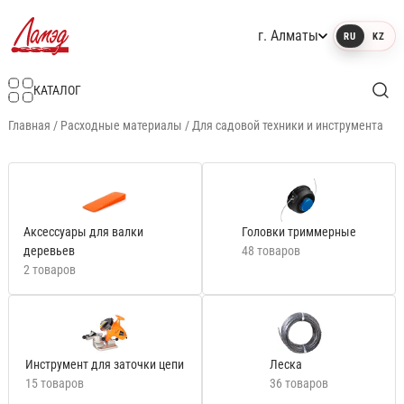
г. Алматы
RU
KZ
Интернет-магазин Ламэд
КАТАЛОГ
Главная
/
Расходные материалы
/
Для садовой техники и инструмента
Аксессуары для валки
Головки триммерные
деревьев
48 товаров
2 товаров
Инструмент для заточки цепи
Леска
15 товаров
36 товаров