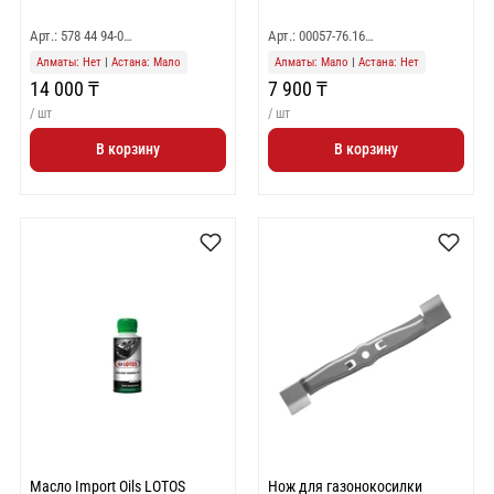
Арт.: 578 44 94-0…
Арт.: 00057-76.16…
Алматы: Нет
|
Астана: Мало
Алматы: Мало
|
Астана: Нет
14 000 ₸
7 900 ₸
/ шт
/ шт
В корзину
В корзину
Масло Import Oils LOTOS
Нож для газонокосилки