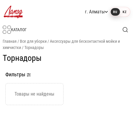
г. Алматы
RU
KZ
Интернет-магазин Ламэд
КАТАЛОГ
Главная
/
Все для уборки
/
Аксессуары для бесконтактной мойки и
химчистки
/
Торнадоры
Торнадоры
Фильтры
Товары не найдены