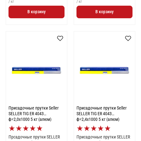
/ кг
/ кг
В корзину
В корзину
Присадочные прутки Seller
Присадочные прутки Seller
SELLER TIG ER 4043
SELLER TIG ER 4043
ф=2,0х1000 5 кг (алюм)
ф=2,4х1000 5 кг (алюм)
★
★
★
★
★
★
★
★
★
★
Прсадочные прутки SELLER
Присадочные прутки SELLER