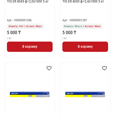
TIG ER 4043 ф=2,0х1000 5 кг
TIG ER 4043 ф=2,4х1000 5 кг
Арт.: Н0000001286
Арт.: Н0000001287
Алматы: Нет
|
Астана: Мало
Алматы: Много
|
Астана: Мало
5 000 ₸
5 000 ₸
/ кг
/ кг
В корзину
В корзину