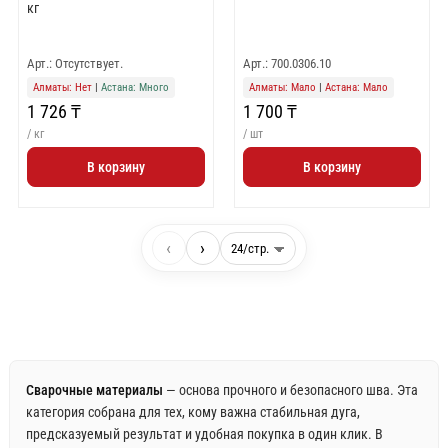
кг
Арт.: Отсутствует.
Арт.: 700.0306.10
Алматы: Нет
|
Астана: Много
Алматы: Мало
|
Астана: Мало
1 726 ₸
1 700 ₸
/ кг
/ шт
В корзину
В корзину
‹
›
Сварочные материалы
— основа прочного и безопасного шва. Эта
категория собрана для тех, кому важна стабильная дуга,
предсказуемый результат и удобная покупка в один клик. В