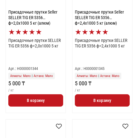
Присадочные прутки Seller
Присадочные прутки Seller
SELLER TIG ER 5356
SELLER TIG ER 5356
ф=2,0х1000 5 кг (алюм)
ф=2,4х1000 5 кг (алюм)
★
★
★
★
★
★
★
★
★
★
Присадочные прутки SELLER
Присадочные прутки SELLER
TIG ER 5356 ф=2,0х1000 5 кг
TIG ER 5356 ф=2,4х1000 5 кг
Арт.: Н0000001344
Арт.: Н0000001345
Алматы: Мало
|
Астана: Мало
Алматы: Мало
|
Астана: Мало
5 000 ₸
5 000 ₸
/ кг
/ кг
В корзину
В корзину