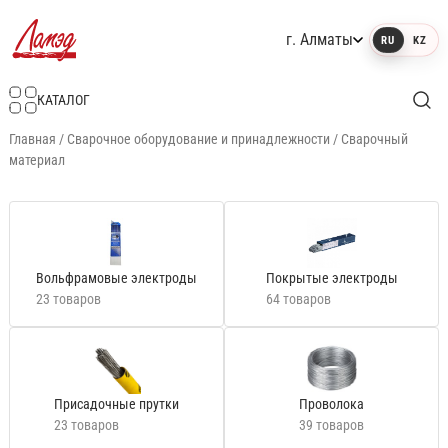
г. Алматы
RU
KZ
Интернет-магазин Ламэд
КАТАЛОГ
Главная
/
Сварочное оборудование и принадлежности
/
Сварочный
материал
Вольфрамовые электроды
Покрытые электроды
23 товаров
64 товаров
Присадочные прутки
Проволока
23 товаров
39 товаров