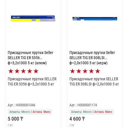
Присадочные прутки Seller
Присадочные прутки Seller
SELLER TIG ER 5356
SELLER TIG ER 308LSI
ф=3,2х1000 5 кг (алюм)
ф=2,0х1000 5 кг (нерж)
★
★
★
★
★
★
★
★
★
★
Присадочные прутки SELLER
Присадочные прутки SELLER
TIG ER 5356 ф=3,2х1000 5 кг
TIG ER 308LSI ф=2,0х1000 5 кг
Арт.: Н0000001346
Арт.: Н0000001174
Алматы: Много
|
Астана: Мало
Алматы: Много
|
Астана: Мало
5 000 ₸
4 600 ₸
/ кг
/ кг