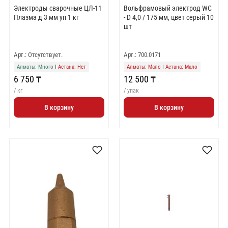
Электроды сварочные ЦЛ-11
Вольфрамовый электрод WС
Плазма д 3 мм уп 1 кг
- D 4,0 / 175 мм, цвет серый 10
шт
Арт.: Отсутствует.
Арт.: 700.0171
Алматы: Много
|
Астана: Нет
Алматы: Мало
|
Астана: Мало
6 750 ₸
12 500 ₸
/ кг
/ упак
В корзину
В корзину