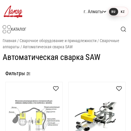
г. Алматы
RU
KZ
Интернет-магазин Ламэд
КАТАЛОГ
Главная
/
Сварочное оборудование и принадлежности
/
Сварочные
аппараты
/
Автоматическая сварка SAW
Автоматическая сварка SAW
Фильтры