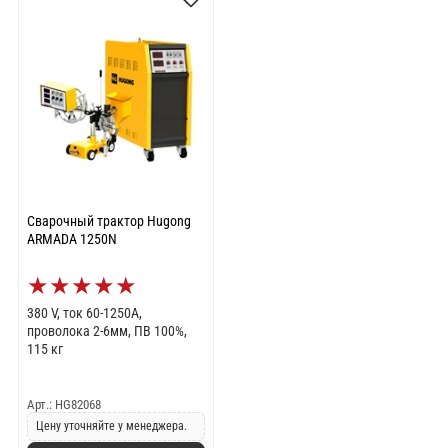
Сварочный трактор Hugong
ARMADA 1250N
★
★
★
★
★
380 V, ток 60-1250A,
проволока 2-6мм, ПВ 100%,
115 кг
Арт.: HG82068
Цену уточняйте у менеджера.