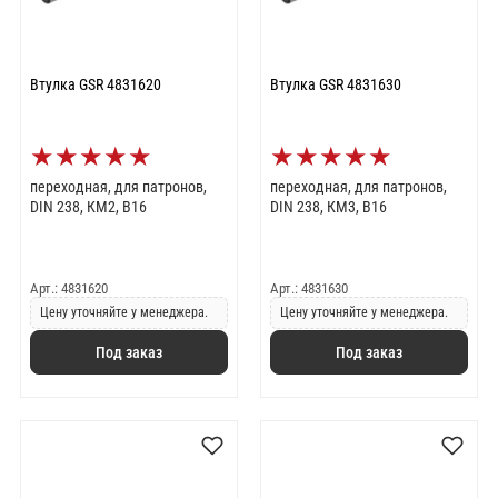
Втулка GSR 4831620
Втулка GSR 4831630
★
★
★
★
★
★
★
★
★
★
переходная, для патронов,
переходная, для патронов,
DIN 238, КМ2, B16
DIN 238, КМ3, B16
Арт.: 4831620
Арт.: 4831630
Цену уточняйте у менеджера.
Цену уточняйте у менеджера.
Под заказ
Под заказ