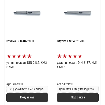
Втулка GSR 4822300
Втулка GSR 4821200
★
★
★
★
★
★
★
★
★
★
удлинняющая, DIN 2187, КМ2
удлинняющая, DIN 2187, КМ1
> КМ3
> КМ2
Арт.: 4822300
Арт.: 4821200
Цену уточняйте у менеджера.
Цену уточняйте у менеджера.
Под заказ
Под заказ