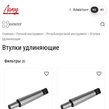
г. Алматы
RU
KZ
Интернет-магазин Ламэд
КАТАЛОГ
Главная
/
Ручной инструмент
/
Резьбонарезной инструмент
/
Втулки
удлиняющие
Втулки удлиняющие
Фильтры