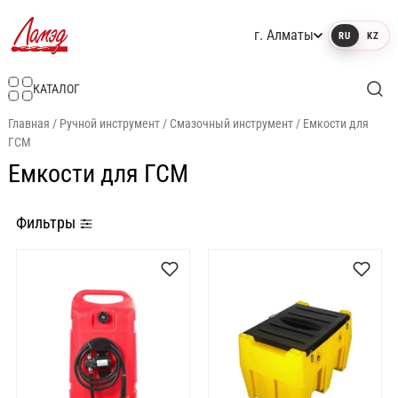
г. Алматы
RU
KZ
Интернет-магазин Ламэд
КАТАЛОГ
Главная
/
Ручной инструмент
/
Смазочный инструмент
/
Емкости для
ГСМ
Емкости для ГСМ
Фильтры