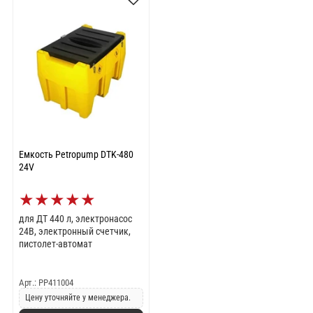
Емкость Petropump DTK-480
24V
★
★
★
★
★
для ДТ 440 л, электронасос
24В, электронный счетчик,
пистолет-автомат
Арт.: PP411004
Цену уточняйте у менеджера.