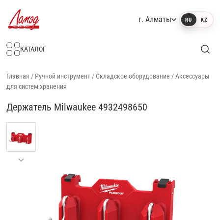
г. Алматы
RU
KZ
Интернет-магазин Ламэд
КАТАЛОГ
Главная
/
Ручной инструмент
/
Складское оборудование
/
Аксессуары
для систем хранения
Держатель Milwaukee 4932498650