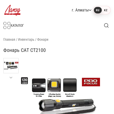
г. Алматы
RU
KZ
Интернет-магазин Ламэд
КАТАЛОГ
Главная
/
Инвентарь
/
Фонари
Фонарь CAT CT2100