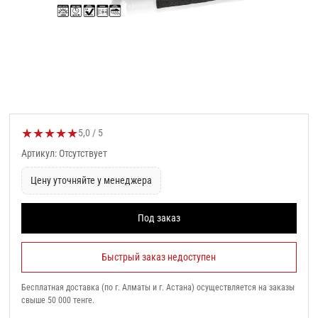
★
★
★
★
★
Оценка товара:
5,0 / 5
Артикул: Отсутствует
Цену уточняйте у менеджера
Под заказ
Быстрый заказ недоступен
Бесплатная доставка (по г. Алматы и г. Астана) осуществляется на заказы
свыше 50 000 тенге.