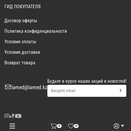
ГИД ПОКУПАТЕЛЯ
Договор оферты
Политика конфиденциальности
Условия оплаты
Условия доставки
Возврат товара
Будьте в курсе наших акций и новостей!
lamed@lamed.kz
0
0
Войти
Запросить КП