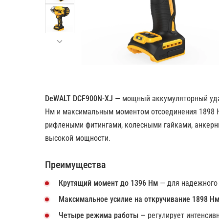
DeWALT DCF900N-XJ
— мощный аккумуляторный уда
Нм и максимальным моментом отсоединения 1898 Н
рифлеными фитингами, колесными гайками, анкерн
высокой мощности.
Преимущества
Крутящий момент до 1396 Нм
— для надежного 
Максимальное усилие на откручивание 1898 Н
Четыре режима работы
— регулирует интенсив