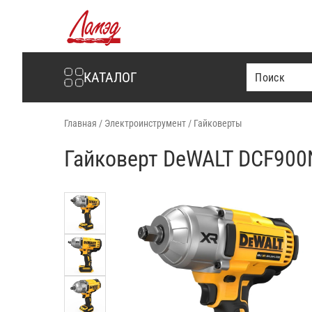
Интернет-магазин Ламэд
КАТАЛОГ
Главная
/
Электроинструмент
/
Гайковерты
Гайковерт DeWALT DCF900