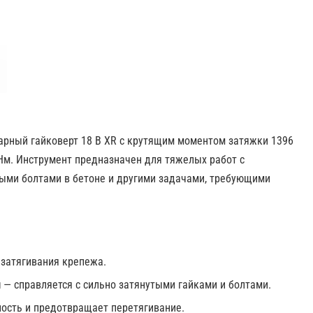
рный гайковерт 18 В XR с крутящим моментом затяжки 1396
м. Инструмент предназначен для тяжелых работ с
ыми болтами в бетоне и другими задачами, требующими
затягивания крепежа.
м
— справляется с сильно затянутыми гайками и болтами.
ность и предотвращает перетягивание.