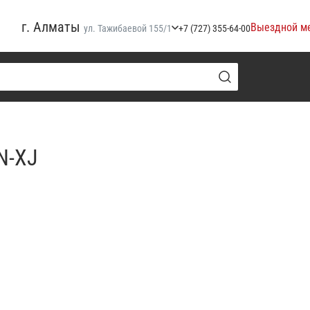
г. Алматы
Выездной м
ул. Тажибаевой 155/1
+7 (727) 355-64-00
N-XJ