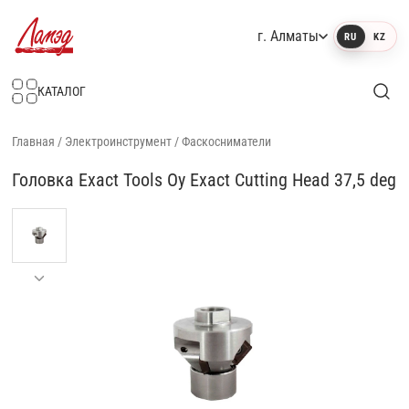
г. Алматы
RU
KZ
Интернет-магазин Ламэд
КАТАЛОГ
Главная
/
Электроинструмент
/
Фаскосниматели
Головка Exact Tools Oy Exact Cutting Head 37,5 deg