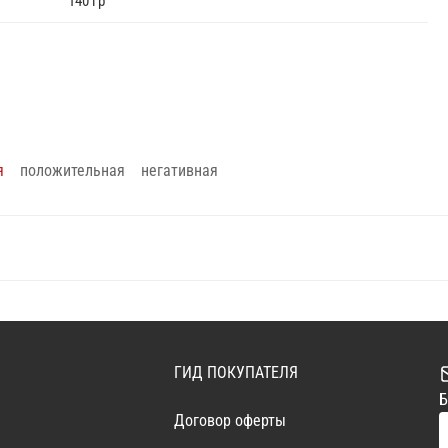
140 гр
я
положительная
негативная
ГИД ПОКУПАТЕЛЯ
Б
Договор оферты