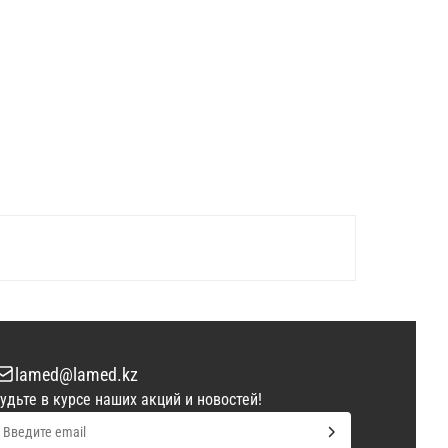
lamed@lamed.kz
удьте в курсе наших акций и новостей!