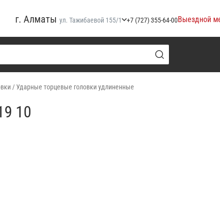
г. Алматы
Выездной м
ул. Тажибаевой 155/1
+7 (727) 355-64-00
овки
/
Ударные торцевые головки удлиненные
19 10