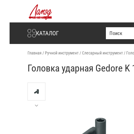
Интернет-магазин Ламэд
КАТАЛОГ
Главная
/
Ручной инструмент
/
Слесарный инструмент
/
Гол
Головка ударная Gedore K 