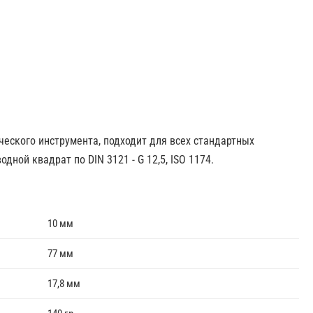
ческого инструмента, подходит для всех стандартных
ной квадрат по DIN 3121 - G 12,5, ISO 1174.
10 мм
77 мм
17,8 мм